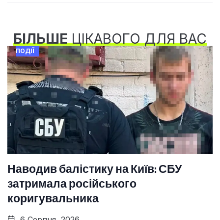
БІЛЬШЕ
ЦІКАВОГО ДЛЯ ВАС
ПОДІЇ
Наводив балістику на Київ: СБУ
затримала російського
коригувальника
6 Серпня, 2026