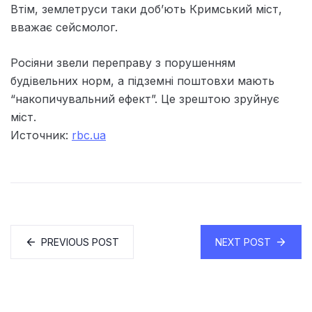
Втім, землетруси таки доб’ють Кримський міст,
вважає сейсмолог.
Росіяни звели переправу з порушенням
будівельних норм, а підземні поштовхи мають
“накопичувальний ефект”. Це зрештою зруйнує
міст.
Источник:
rbc.ua
PREVIOUS POST
NEXT POST