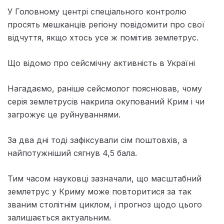
У Головному центрі спеціального контролю
просять мешканців регіону повідомити про свої
відчуття, якщо хтось усе ж помітив землетрус.
Що відомо про сейсмічну активність в Україні
Нагадаємо, раніше сейсмолог пояснював, чому
серія землетрусів накрила окупований Крим і чи
загрожує це руйнуваннями.
За два дні тоді зафіксували сім поштовхів, а
найпотужніший сягнув 4,5 бала.
Тим часом науковці зазначали, що масштабний
землетрус у Криму може повторитися за так
званим столітнім циклом, і прогноз щодо цього
залишається актуальним.