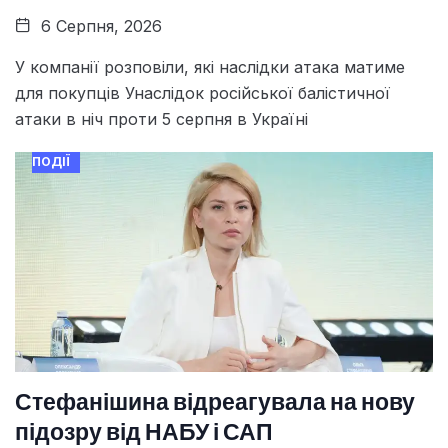
6 Серпня, 2026
У компанії розповіли, які наслідки атака матиме
для покупців Унаслідок російської балістичної
атаки в ніч проти 5 серпня в Україні
ПОДІЇ
Стефанішина відреагувала на нову
підозру від НАБУ і САП