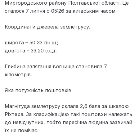
Миргородського району Полтавської області. Це
сталося 7 липня о 05:26 за київським часом.
Координати джерела землетрусу:
широта – 50,33 пн.ш.;
довгота – 33,20 сх.д.
Глибина залягання вогнища становила 7
кілометрів.
Яка потужність поштовхів
Магнітуда землетрусу склала 2,6 бала за шкалою
Ріхтера. За класифікацією такі поштовхи належать
до невідчутних, тобто пересічна людина зазвичай
їх не помічає.