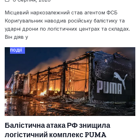
Місцевий наркозалежний став агентом ФСБ
Коригувальник наводив російську балістику та
ударні дрони по логістичних центрах та складах.
Він діяв у
ПОДІЇ
Балістична атака РФ знищила
логістичний комплекс PUMA