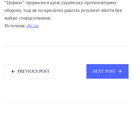
“Циркон” прорвалися крізь українську протиповітряну
оборону, тоді як по крилатих ракетах результат збиття був
майже стовідсотковим.
Источник:
rbc.ua
PREVIOUS POST
NEXT POST