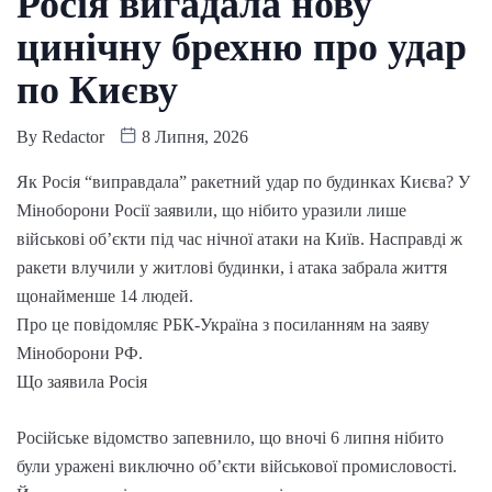
Росія вигадала нову
цинічну брехню про удар
по Києву
By
Redactor
8 Липня, 2026
Як Росія “виправдала” ракетний удар по будинках Києва? У
Міноборони Росії заявили, що нібито уразили лише
військові об’єкти під час нічної атаки на Київ. Насправді ж
ракети влучили у житлові будинки, і атака забрала життя
щонайменше 14 людей.
Про це повідомляє РБК-Україна з посиланням на заяву
Міноборони РФ.
Що заявила Росія
Російське відомство запевнило, що вночі 6 липня нібито
були уражені виключно об’єкти військової промисловості.