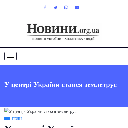
У центрі України стався землетрус
ПОДІЇ