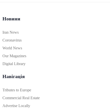
Новини
Iran News
Coronavirus
World News
Our Magazines
Digital Library
Навігація
Tributes to Europe
Commercial Real Estate
Advertise Locally