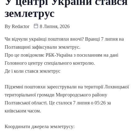
У центрі України стався
землетрус
By
Redactor
8 Липня, 2026
Чи відчули українці поштовхи вночі? Вранці 7 липня на
Полтавщині зафіксували землетрус.
Про це повідомляє РБК-Україна з посиланням на дані
Головного центру спеціального контролю.
Де і коли стався землетрус
Підземні поштовхи зареєстрували на території Лохвицької
територіальної громади Миргородського району
Полтавської області. Це сталося 7 липня о 05:26 за
київським часом.
Координати джерела землетрусу: