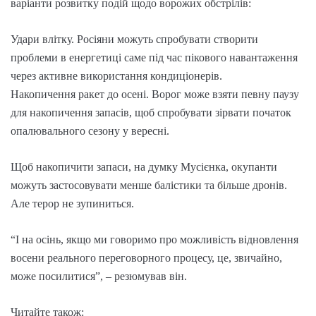
варіанти розвитку подій щодо ворожих обстрілів:
Удари влітку. Росіяни можуть спробувати створити
проблеми в енергетиці саме під час пікового навантаження
через активне використання кондиціонерів.
Накопичення ракет до осені. Ворог може взяти певну паузу
для накопичення запасів, щоб спробувати зірвати початок
опалювального сезону у вересні.
Щоб накопичити запаси, на думку Мусієнка, окупанти
можуть застосовувати менше балістики та більше дронів.
Але терор не зупиниться.
“І на осінь, якщо ми говоримо про можливість відновлення
восени реального переговорного процесу, це, звичайно,
може посилитися”, – резюмував він.
Читайте також: