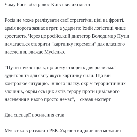
Чому Росія обстрілює Київ і великі міста
Росія не може реалізувати свої стратегічні цілі на фронті,
армія ворога зазнає втрат, а удари по їхній логістиці лише
зростають. Через це російський диктатор Володимир Путін
намагається створити “картинку перемоги” для власного
населення, вважає Мусієнко.
“Путін шукає щось, що йому створить для російської
аудиторії та для світу якусь картинку сили. Що він
контролює ситуацію. Іншого шляху, окрім терористичних
злочинів, окрім ось цих актів терору проти цивільного
населення в нього просто немає”, – сказав експерт.
Два сценарії посилення атак
Мусієнко в розмові з РБК-Україна виділив два можливі