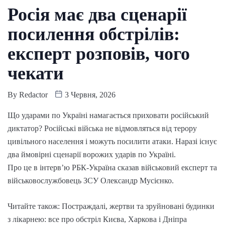
Росія має два сценарії
посилення обстрілів:
експерт розповів, чого
чекати
By
Redactor
3 Червня, 2026
Що ударами по Україні намагається приховати російський
диктатор? Російські війська не відмовляться від терору
цивільного населення і можуть посилити атаки. Наразі існує
два ймовірні сценарії ворожих ударів по Україні.
Про це в інтерв’ю РБК-Україна сказав військовий експерт та
військовослужбовець ЗСУ Олександр Мусієнко.
Читайте також: Постраждалі, жертви та зруйновані будинки
з лікарнею: все про обстріл Києва, Харкова і Дніпра