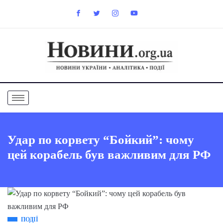
Удар по корвету “Бойкий”: чому
цей корабель був важливим для РФ
ПОДІЇ