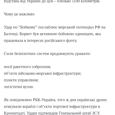
Відстань від України до цілі – близько 1100 кілометрів.
Чому це важливо
Удар по “Бойкому” послаблює морський потенціал РФ на
Балтиці. Корвет був активною бойовою одиницею, яка
працювала в інтересах російського флоту.
Сили безпілотних систем продовжують уражати:
носії ракетного озброєння;
об’єкти військово-морської інфраструктури;
пункти управління;
логістичні вузли.
Як повідомляло РБК-Україна, того ж дня українські дрони
атакували кораблі і об’єкти портової інфраструктури в
Кронштадті. Удари підтвердив Генеральний штаб ЗСУ.