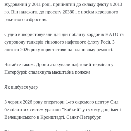
збудований у 2011 році, прийнятий до складу флоту з 2013-
го. Він належить до проєкту 20380 і є носієм керованого
ракетного озброєння.
Судно використовували для дій поблизу кордонів НАТО та
супроводу танкерів тіньового нафтового флоту Росії. З
лютого 2026 року корвет стояв на плановому ремонті.
Читайте також: Дрони атакували нафтовий термінал у
Петербурзі: спалахнула масштабна пожежа
Як відбувся удар
3 червня 2026 року оператори 1-го окремого центру Сил
безпілотних систем уразили “Бойкий” у сухому доці імені
Велещинського в Кронштадті, Санкт-Петербург.