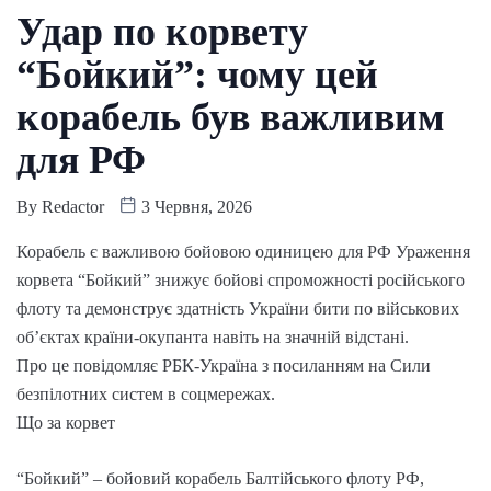
Удар по корвету
“Бойкий”: чому цей
корабель був важливим
для РФ
By
Redactor
3 Червня, 2026
Корабель є важливою бойовою одиницею для РФ Ураження
корвета “Бойкий” знижує бойові спроможності російського
флоту та демонструє здатність України бити по військових
об’єктах країни-окупанта навіть на значній відстані.
Про це повідомляє РБК-Україна з посиланням на Сили
безпілотних систем в соцмережах.
Що за корвет
“Бойкий” – бойовий корабель Балтійського флоту РФ,