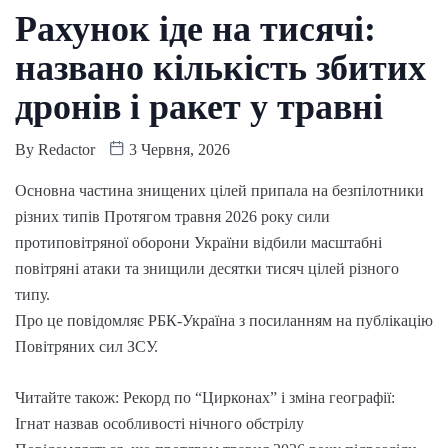
Рахунок іде на тисячі:
названо кількість збитих
дронів і ракет у травні
By
Redactor
3 Червня, 2026
Основна частина знищених цілей припала на безпілотники
різних типів Протягом травня 2026 року сили
протиповітряної оборони України відбили масштабні
повітряні атаки та знищили десятки тисяч цілей різного
типу.
Про це повідомляє РБК-Україна з посиланням на публікацію
Повітряних сил ЗСУ.
Читайте також: Рекорд по “Цирконах” і зміна географії:
Ігнат назвав особливості нічного обстрілу