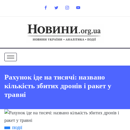
Рахунок іде на тисячі: названо
кількість збитих дронів і ракет у
травні
ПОДІЇ