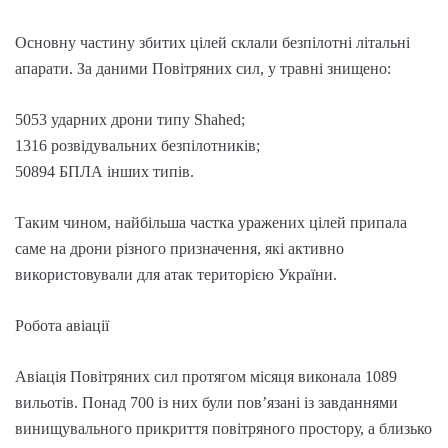
Основну частину збитих цілей склали безпілотні літальні
апарати. За даними Повітряних сил, у травні знищено:
5053 ударних дрони типу Shahed;
1316 розвідувальних безпілотників;
50894 БПЛА інших типів.
Таким чином, найбільша частка уражених цілей припала
саме на дрони різного призначення, які активно
використовували для атак територією України.
Робота авіації
Авіація Повітряних сил протягом місяця виконала 1089
вильотів. Понад 700 із них були пов’язані із завданнями
винищувального прикриття повітряного простору, а близько