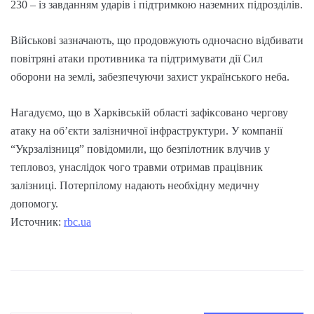
230 – із завданням ударів і підтримкою наземних підрозділів.
Військові зазначають, що продовжують одночасно відбивати
повітряні атаки противника та підтримувати дії Сил
оборони на землі, забезпечуючи захист українського неба.
Нагадуємо, що в Харківській області зафіксовано чергову
атаку на об’єкти залізничної інфраструктури. У компанії
“Укрзалізниця” повідомили, що безпілотник влучив у
тепловоз, унаслідок чого травми отримав працівник
залізниці. Потерпілому надають необхідну медичну
допомогу.
Источник:
rbc.ua