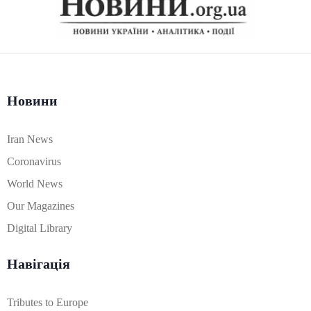
Новини
Iran News
Coronavirus
World News
Our Magazines
Digital Library
Навігація
Tributes to Europe