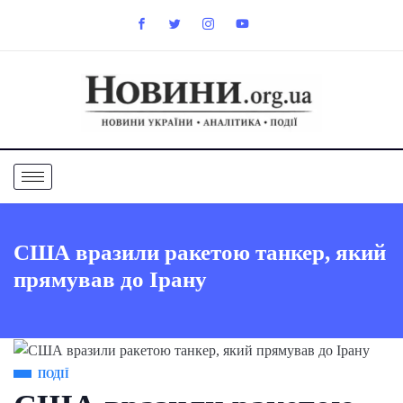
США вразили ракетою танкер, який
прямував до Ірану
ПОДІЇ