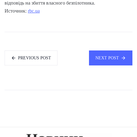
відповідь на збиття власного безпілотника.
Источник:
rbc.ua
PREVIOUS POST
NEXT POST