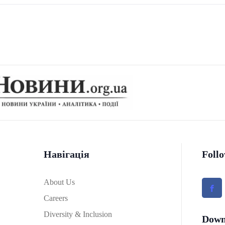
Навігація
Foll
About Us
Careers
Diversity & Inclusion
Down