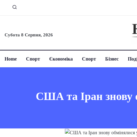
Субота 8 Серпня, 2026
Home
Спорт
Єкономіка
Спорт
Бізнес
Поді
США та Іран знову 