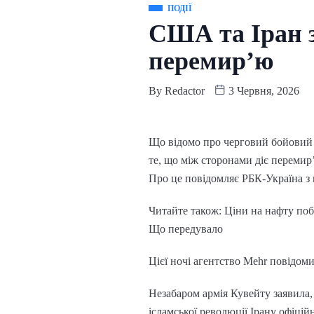
ПОДІЇ
США та Іран з
перемир’ю
By
Redactor
3 Червня, 2026
Що відомо про черговий бойовий і
те, що між сторонами діє перемир
Про це повідомляє РБК-Україна з
Читайте також: Ціни на нафту по
Що передувало
Цієї ночі агентство Mehr повідом
Незабаром армія Кувейту заявила,
ісламської революції Ірану офіцій