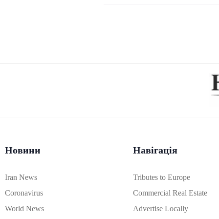
Новини
Навігація
Iran News
Tributes to Europe
Coronavirus
Commercial Real Estate
World News
Advertise Locally