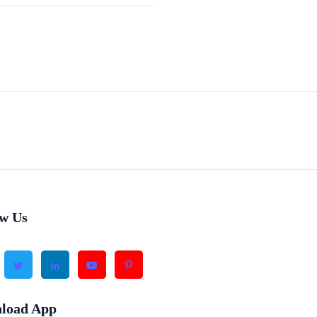
ow Us
load App