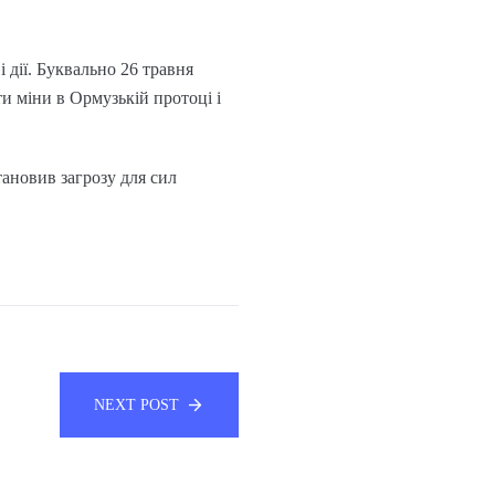
 дії. Буквально 26 травня
ти міни в Ормузькій протоці і
ановив загрозу для сил
NEXT POST