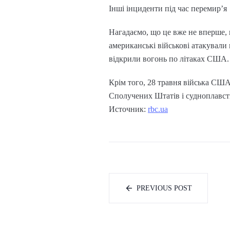
Інші інциденти під час перемир’я
Нагадаємо, що це вже не вперше, 
американські військові атакували 
відкрили вогонь по літаках США.
Крім того, 28 травня війська США
Сполучених Штатів і судноплавст
Источник:
rbc.ua
PREVIOUS POST