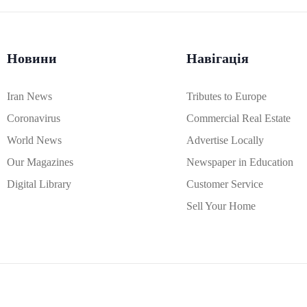
Новини
Навігація
Iran News
Tributes to Europe
Coronavirus
Commercial Real Estate
World News
Advertise Locally
Our Magazines
Newspaper in Education
Digital Library
Customer Service
Sell Your Home