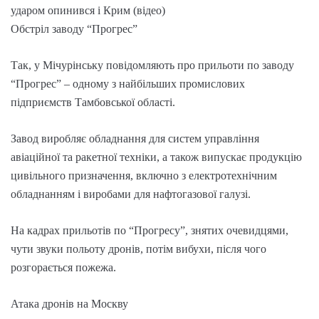
ударом опинився і Крим (відео)
Обстріл заводу “Прогрес”
Так, у Мічурінську повідомляють про прильоти по заводу
“Прогрес” – одному з найбільших промислових
підприємств Тамбовської області.
Завод виробляє обладнання для систем управління
авіаційної та ракетної техніки, а також випускає продукцію
цивільного призначення, включно з електротехнічним
обладнанням і виробами для нафтогазової галузі.
На кадрах прильотів по “Прогресу”, знятих очевидцями,
чути звуки польоту дронів, потім вибухи, після чого
розгорається пожежа.
Атака дронів на Москву