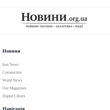
Новини
Iran News
Coronavirus
World News
Our Magazines
Digital Library
Навігація