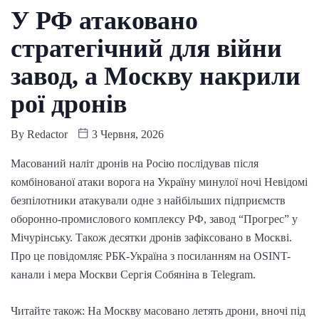
У РФ атаковано
стратегічний для війни
завод, а Москву накрили
рої дронів
By
Redactor
3 Червня, 2026
Масований наліт дронів на Росію послідував після
комбінованої атаки ворога на Україну минулої ночі Невідомі
безпілотники атакували одне з найбільших підприємств
оборонно-промислового комплексу РФ, завод “Прогрес” у
Мічурінську. Також десятки дронів зафіксовано в Москві.
Про це повідомляє РБК-Україна з посиланням на OSINT-
канали і мера Москви Сергія Собяніна в Telegram.
Читайте також: На Москву масовано летять дрони, вночі під