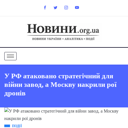
У РФ атаковано стратегічний для
війни завод, а Москву накрили рої
дронів
ПОДІЇ