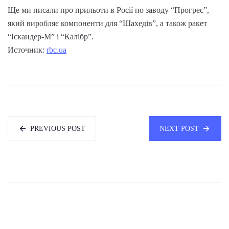
Ще ми писали про прильоти в Росії по заводу “Прогрес”,
який виробляє компоненти для “Шахедів”, а також ракет
“Іскандер-М” і “Калібр”.
Источник:
rbc.ua
PREVIOUS POST
NEXT POST