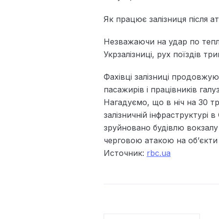
Як працює залізниця після а
Незважаючи на удар по тепло
Укрзалізниці, рух поїздів тр
Фахівці залізниці продовжу
пасажирів і працівників галуз
Нагадуємо, що в ніч на 30 т
залізничній інфраструктурі в
зруйновано будівлю вокзалу
черговою атакою на об’єкти 
Источник:
rbc.ua