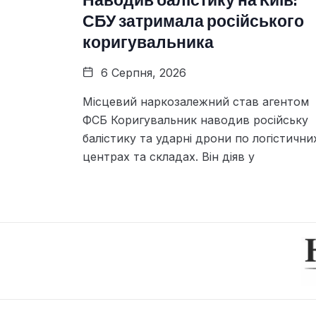
Наводив балістику на Київ:
СБУ затримала російського
коригувальника
6 Серпня, 2026
Місцевий наркозалежний став агентом
ФСБ Коригувальник наводив російську
балістику та ударні дрони по логістични
центрах та складах. Він діяв у