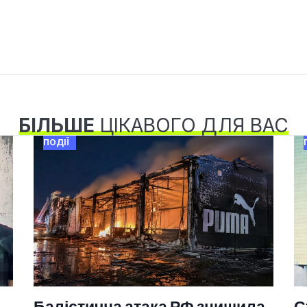
БІЛЬШЕ
ЦІКАВОГО ДЛЯ ВАС
ПОДІЇ