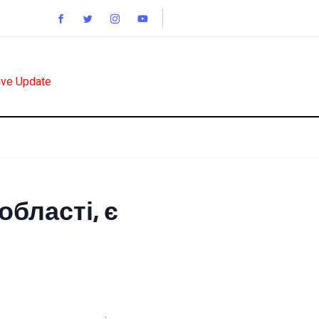
ive Update
області, є