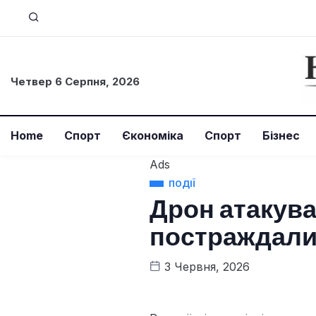
Четвер 6 Серпня, 2026
Home
Спорт
Єкономіка
Спорт
Бізнес
Ads
ПОДІЇ
Дрон атакував
постраждал
3 Червня, 2026