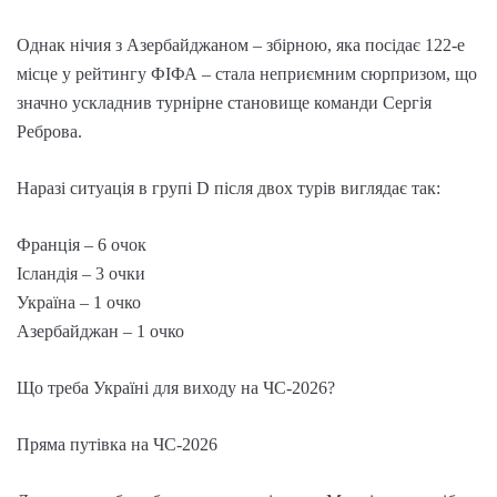
Однак нічия з Азербайджаном – збірною, яка посідає 122-e
місце у рейтингу ФІФА – стала неприємним сюрпризом, що
значно ускладнив турнірне становище команди Сергія
Реброва.
Наразі ситуація в групі D після двох турів виглядає так:
Франція – 6 очок
Ісландія – 3 очки
Україна – 1 очко
Азербайджан – 1 очко
Що треба Україні для виходу на ЧС-2026?
Пряма путівка на ЧС-2026