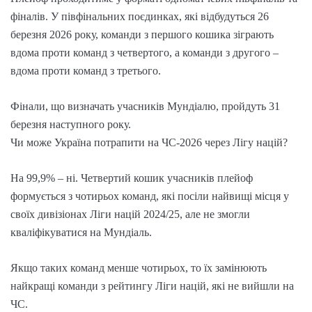
фіналів. У півфінальних поєдинках, які відбудуться 26
березня 2026 року, команди з першого кошика зіграють
вдома проти команд з четвертого, а команди з другого –
вдома проти команд з третього.
Фінали, що визначать учасників Мундіалю, пройдуть 31
березня наступного року.
Чи може Україна потрапити на ЧС-2026 через Лігу націй?
На 99,9% – ні. Четвертий кошик учасників плейоф
формується з чотирьох команд, які посіли найвищі місця у
своїх дивізіонах Ліги націй 2024/25, але не змогли
кваліфікуватися на Мундіаль.
Якщо таких команд менше чотирьох, то їх замінюють
найкращі команди з рейтингу Ліги націй, які не вийшли на
ЧС.