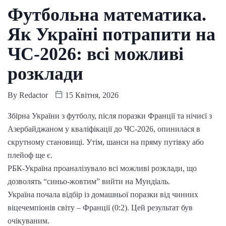
Футбольна математика.
Як Україні потрапити на
ЧС-2026: всі можливі
розклади
By
Redactor
15 Квітня, 2026
Збірна України з футболу, після поразки Франції та нічиєї з
Азербайджаном у кваліфікації до ЧС-2026, опинилася в
скрутному становищі. Утім, шанси на пряму путівку або
плейоф ще є.
РБК-Україна проаналізувало всі можливі розклади, що
дозволять “синьо-жовтим” вийти на Мундіаль.
Україна почала відбір із домашньої поразки від чинних
віцечемпіонів світу – Франції (0:2). Цей результат був
очікуваним.