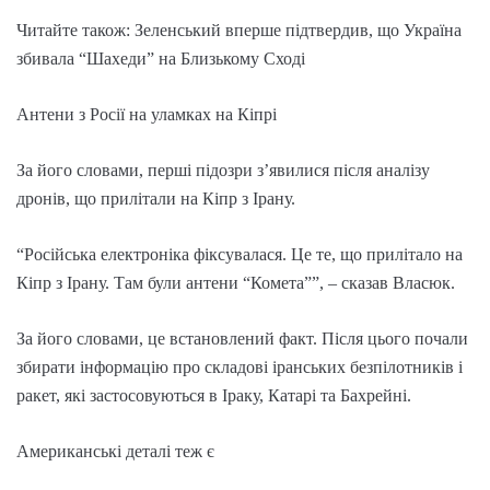
Читайте також: Зеленський вперше підтвердив, що Україна
збивала “Шахеди” на Близькому Сході
Антени з Росії на уламках на Кіпрі
За його словами, перші підозри з’явилися після аналізу
дронів, що прилітали на Кіпр з Ірану.
“Російська електроніка фіксувалася. Це те, що прилітало на
Кіпр з Ірану. Там були антени “Комета””, – сказав Власюк.
За його словами, це встановлений факт. Після цього почали
збирати інформацію про складові іранських безпілотників і
ракет, які застосовуються в Іраку, Катарі та Бахрейні.
Американські деталі теж є