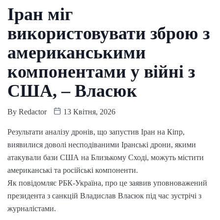
Іран міг
використовувати зброю з
американськими
компонентами у війні з
США, – Власюк
By
Redactor
13 Квітня, 2026
Результати аналізу дронів, що запустив Іран на Кіпр,
виявилися доволі несподіваними Іранські дрони, якими
атакували бази США на Близькому Сході, можуть містити
американські та російські компоненти.
Як повідомляє РБК-Україна, про це заявив уповноважений
президента з санкцій Владислав Власюк під час зустрічі з
журналістами.