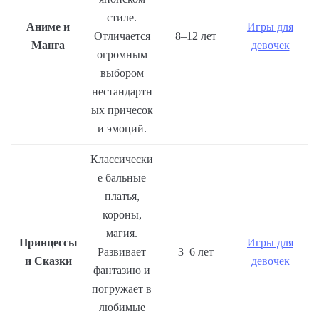
стиле.
Аниме и
Игры для
Отличается
8–12 лет
Манга
девочек
огромным
выбором
нестандартн
ых причесок
и эмоций.
Классически
е бальные
платья,
короны,
магия.
Принцессы
Игры для
Развивает
3–6 лет
и Сказки
девочек
фантазию и
погружает в
любимые