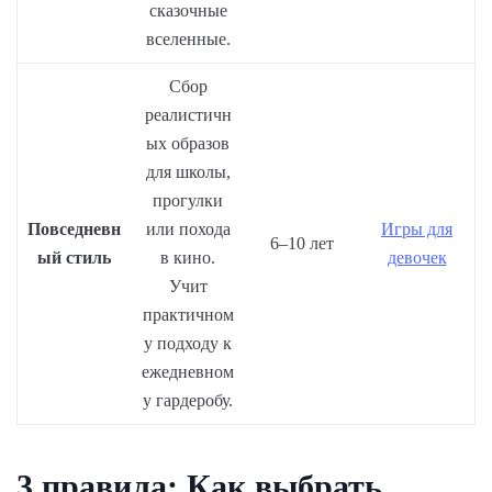
сказочные
вселенные.
Сбор
реалистичн
ых образов
для школы,
прогулки
Повседневн
или похода
Игры для
6–10 лет
ый стиль
в кино.
девочек
Учит
практичном
у подходу к
ежедневном
у гардеробу.
3 правила: Как выбрать