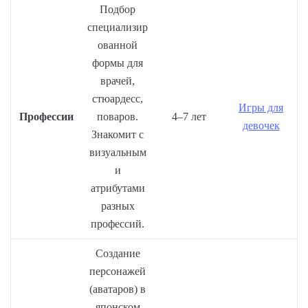
Подбор
специализир
ованной
формы для
врачей,
стюардесс,
Игры для
Профессии
поваров.
4–7 лет
девочек
Знакомит с
визуальным
и
атрибутами
разных
профессий.
Создание
персонажей
(аватаров) в
японском