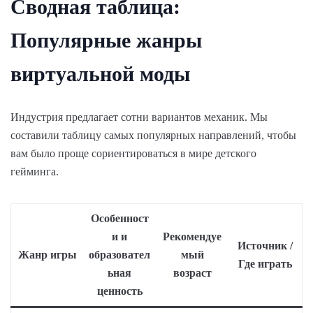
Сводная таблица:
Популярные жанры
виртуальной моды
Индустрия предлагает сотни вариантов механик. Мы
составили таблицу самых популярных направлений, чтобы
вам было проще сориентироваться в мире детского
гейминга.
Особенност
и и
Рекомендуе
Источник /
Жанр игры
образовател
мый
Где играть
ьная
возраст
ценность