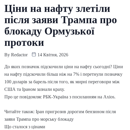
Ціни на нафту злетіли
після заяви Трампа про
блокаду Ормузької
протоки
By
Redactor
14 Квітня, 2026
До яких позначок підскочили ціни на нафту сьогодні? Ціни
на нафту підскочили більш ніж на 7% і перетнули позначку
100 доларів за барель після того, як мирні переговори між
США та Іраном зазнали краху.
Про це повідомляє РБК-Україна з посиланням на Axios.
Читайте також: Іран пригрозив дорогим бензином після
заяви Трампа про морську блокаду
Що сталося з цінами