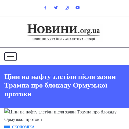
Ціни на нафту злетіли після заяви
Трампа про блокаду Ормузької
протоки
ЄКОНОМІКА