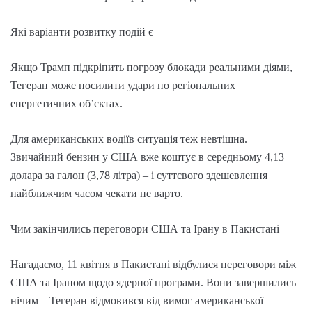
Які варіанти розвитку подій є
Якщо Трамп підкріпить погрозу блокади реальними діями,
Тегеран може посилити удари по регіональних
енергетичних об’єктах.
Для американських водіїв ситуація теж невтішна.
Звичайний бензин у США вже коштує в середньому 4,13
долара за галон (3,78 літра) – і суттєвого здешевлення
найближчим часом чекати не варто.
Чим закінчились переговори США та Ірану в Пакистані
Нагадаємо, 11 квітня в Пакистані відбулися переговори між
США та Іраном щодо ядерної програми. Вони завершились
нічим – Тегеран відмовився від вимог американської