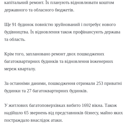
капітальний ремонт. Їх планують відновлювати коштом
державного та обласного бюджетів.
Ще 91 будинок повністю зруйнований і потребує нового
будівництва. Їх відновлення також профінансують держава
та область.
Крім того, заплановано ремонт двох пошкоджених
багатоквартирних будинків та відновлення інженерних
мереж кварталу.
За останніми даними, пошкодження отримали 253 приватні
будинки та 27 багатоквартирних будинків.
У житлових багатоповерхівках вибито 1692 вікна. Також
надійшло 65 звернень від представників бізнесу, майно яких
постраждало внаслідок атаки.