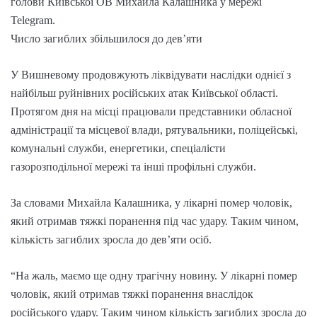
голови Київської ОВ Михайла Калашника у мережі
Telegram.
Число загиблих збільшилося до дев’яти
У Вишневому продовжують ліквідувати наслідки однієї з
найбільш руйнівних російських атак Київської області.
Протягом дня на місці працювали представники обласної
адміністрації та місцевої влади, рятувальники, поліцейські,
комунальні служби, енергетики, спеціалісти
газорозподільної мережі та інші профільні служби.
За словами Михайла Калашника, у лікарні помер чоловік,
який отримав тяжкі поранення під час удару. Таким чином,
кількість загиблих зросла до дев’яти осіб.
“На жаль, маємо ще одну трагічну новину. У лікарні помер
чоловік, який отримав тяжкі поранення внаслідок
російського удару. Таким чином кількість загиблих зросла до