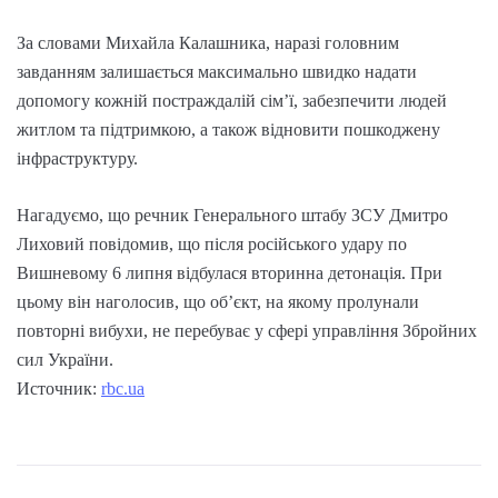
За словами Михайла Калашника, наразі головним
завданням залишається максимально швидко надати
допомогу кожній постраждалій сім’ї, забезпечити людей
житлом та підтримкою, а також відновити пошкоджену
інфраструктуру.
Нагадуємо, що речник Генерального штабу ЗСУ Дмитро
Лиховий повідомив, що після російського удару по
Вишневому 6 липня відбулася вторинна детонація. При
цьому він наголосив, що об’єкт, на якому пролунали
повторні вибухи, не перебуває у сфері управління Збройних
сил України.
Источник:
rbc.ua