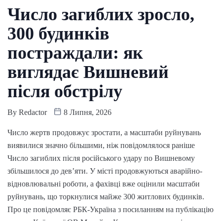
Число загиблих зросло,
300 будинків
постраждали: як
виглядає Вишневий
після обстрілу
By
Redactor
8 Липня, 2026
Число жертв продовжує зростати, а масштаби руйнувань
виявилися значно більшими, ніж повідомлялося раніше
Число загиблих після російського удару по Вишневому
збільшилося до дев’яти. У місті продовжуються аварійно-
відновлювальні роботи, а фахівці вже оцінили масштаби
руйнувань, що торкнулися майже 300 житлових будинків.
Про це повідомляє РБК-Україна з посиланням на публікацію