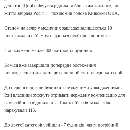
дев’ятої. Щирі співчуття рідним та близьким кожного, чиє
життя забрала Росія”, – повідомив голова Київської ОВА.
Станом на вечір у медичних закладах залишаються 18
постраждалих. Усім їм надається необхідна допомога.
Пошкоджено майже 300 житлових будинків
Комісії вже завершили попереднє обстеження
пошкодженого житла та розділили об’єкти на три категорії.
До першої віднесли будинки з незначними ушкодженнями.
Їхні власники зможуть отримати державну компенсацію для
самостійного відновлення. Таких об’єктів заздалегідь
нарахували 115.
До другої категорії увійшли 47 будинків, яким потрібний