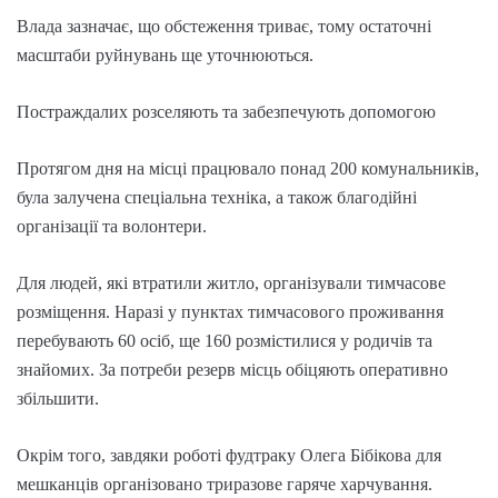
Влада зазначає, що обстеження триває, тому остаточні
масштаби руйнувань ще уточнюються.
Постраждалих розселяють та забезпечують допомогою
Протягом дня на місці працювало понад 200 комунальників,
була залучена спеціальна техніка, а також благодійні
організації та волонтери.
Для людей, які втратили житло, організували тимчасове
розміщення. Наразі у пунктах тимчасового проживання
перебувають 60 осіб, ще 160 розмістилися у родичів та
знайомих. За потреби резерв місць обіцяють оперативно
збільшити.
Окрім того, завдяки роботі фудтраку Олега Бібікова для
мешканців організовано триразове гаряче харчування.