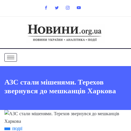
АЗС стали мішенями. Терехов
звернувся до мешканців Харкова
ПОДІЇ