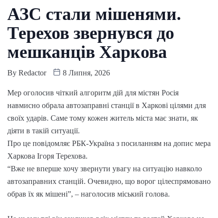
АЗС стали мішенями.
Терехов звернувся до
мешканців Харкова
By
Redactor
8 Липня, 2026
Мер оголосив чіткий алгоритм дій для містян Росія
навмисно обрала автозаправні станції в Харкові цілями для
своїх ударів. Саме тому кожен житель міста має знати, як
діяти в такій ситуації.
Про це повідомляє РБК-Україна з посиланням на допис мера
Харкова Ігоря Терехова.
“Вже не вперше хочу звернути увагу на ситуацію навколо
автозаправних станцій. Очевидно, що ворог цілеспрямовано
обрав їх як мішені”, – наголосив міський голова.