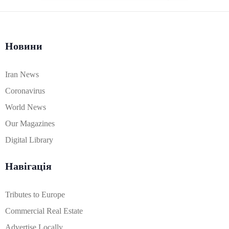
Новини
Iran News
Coronavirus
World News
Our Magazines
Digital Library
Навігація
Tributes to Europe
Commercial Real Estate
Advertise Locally