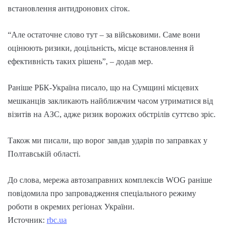
встановлення антидронових сіток.
“Але остаточне слово тут – за військовими. Саме вони
оцінюють ризики, доцільність, місце встановлення й
ефективність таких рішень”, – додав мер.
Раніше РБК-Україна писало, що на Сумщині місцевих
мешканців закликають найближчим часом утриматися від
візитів на АЗС, адже ризик ворожих обстрілів суттєво зріс.
Також ми писали, що ворог завдав ударів по заправках у
Полтавській області.
До слова, мережа автозаправних комплексів WOG раніше
повідомила про запровадження спеціального режиму
роботи в окремих регіонах України.
Источник:
rbc.ua