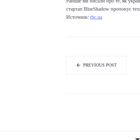
Раніше ми писали про те, як укра
стартап BlueShadow пропонує тех
Источник:
rbc.ua
PREVIOUS POST