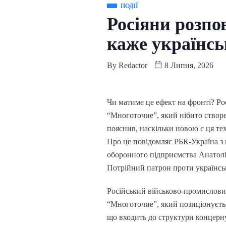
ПОДІЇ
Росіяни розпо
каже українсь
By
Redactor
8 Липня, 2026
Чи матиме це ефект на фронті? Ро
“Многоточие”, який нібито створ
пояснив, наскільки новою є ця тех
Про це повідомляє РБК-Україна з 
оборонного підприємства Анатол
Потрійний патрон проти українсь
Російський військово-промислови
“Многоточие”, який позиціонуєтьс
що входить до структури концерну,