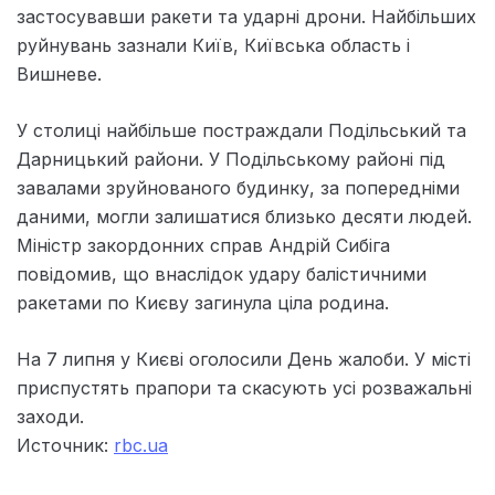
застосувавши ракети та ударні дрони. Найбільших
руйнувань зазнали Київ, Київська область і
Вишневе.
У столиці найбільше постраждали Подільський та
Дарницький райони. У Подільському районі під
завалами зруйнованого будинку, за попередніми
даними, могли залишатися близько десяти людей.
Міністр закордонних справ Андрій Сибіга
повідомив, що внаслідок удару балістичними
ракетами по Києву загинула ціла родина.
На 7 липня у Києві оголосили День жалоби. У місті
приспустять прапори та скасують усі розважальні
заходи.
Источник:
rbc.ua