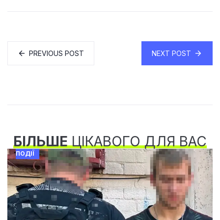
PREVIOUS POST
NEXT POST
БІЛЬШЕ
ЦІКАВОГО ДЛЯ ВАС
ПОДІЇ