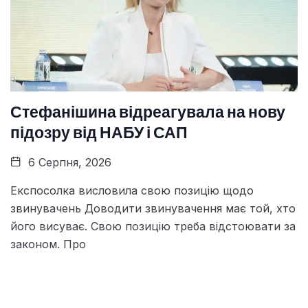
Стефанішина відреагувала на нову
підозру від НАБУ і САП
6 Серпня, 2026
Експосолка висловила свою позицію щодо
звинувачень Доводити звинувачення має той, хто
його висуває. Свою позицію треба відстоювати за
законом. Про