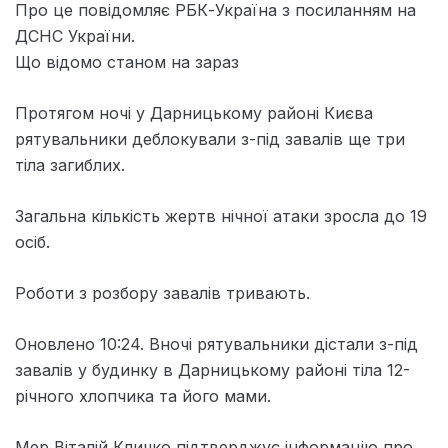
Про це повідомляє РБК-Україна з посиланням на
ДСНС України.
Що відомо станом на зараз
Протягом ночі у Дарницькому районі Києва
рятувальники деблокували з-під завалів ще три
тіла загиблих.
Загальна кількість жертв нічної атаки зросла до 19
осіб.
Роботи з розбору завалів тривають.
Оновлено 10:24. Вночі рятувальники дістали з-під
завалів у будинку в Дарницькому районі тіла 12-
річного хлопчика та його мами.
Мер Віталій Кличко підтверджує інформацію про