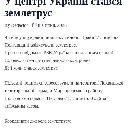
У центрі України стався
землетрус
By
Redactor
8 Липня, 2026
Чи відчули українці поштовхи вночі? Вранці 7 липня на
Полтавщині зафіксували землетрус.
Про це повідомляє РБК-Україна з посиланням на дані
Головного центру спеціального контролю.
Де і коли стався землетрус
Підземні поштовхи зареєстрували на території Лохвицької
територіальної громади Миргородського району
Полтавської області. Це сталося 7 липня о 05:26 за
київським часом.
Координати джерела землетрусу: