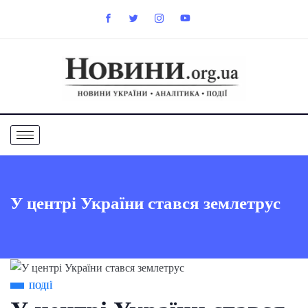
У центрі України стався землетрус
ПОДІЇ