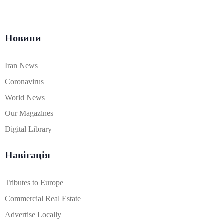
Новини
Iran News
Coronavirus
World News
Our Magazines
Digital Library
Навігація
Tributes to Europe
Commercial Real Estate
Advertise Locally