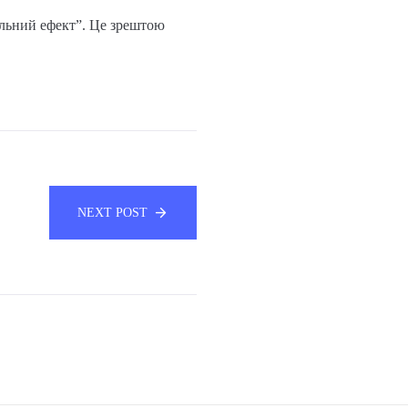
альний ефект”. Це зрештою
NEXT POST