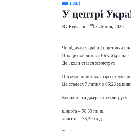
ПОДІЇ
У центрі Укра
By
Redactor
8 Липня, 2026
Чи відчули українці поштовхи вно
Про це повідомляє РБК-Україна з
Де і коли стався землетрус
Підземні поштовхи зареєстрували 
Це сталося 7 липня о 05:26 за киї
Координати джерела землетрусу:
широта – 50,33 пн.ш.;
довгота – 33,20 сх.д.