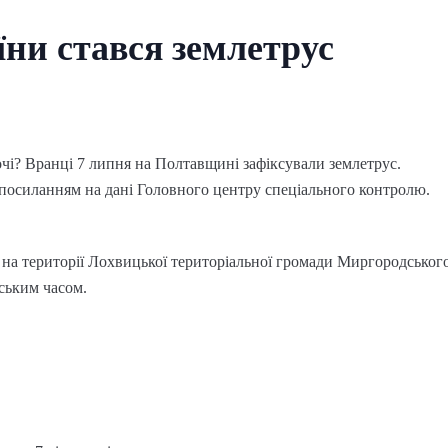
їни стався землетрус
чі? Вранці 7 липня на Полтавщині зафіксували землетрус.
 посиланням на дані Головного центру спеціального контролю.
на території Лохвицької територіальної громади Миргородського
вським часом.