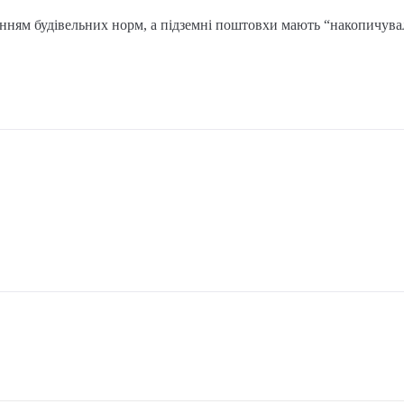
енням будівельних норм, а підземні поштовхи мають “накопичув