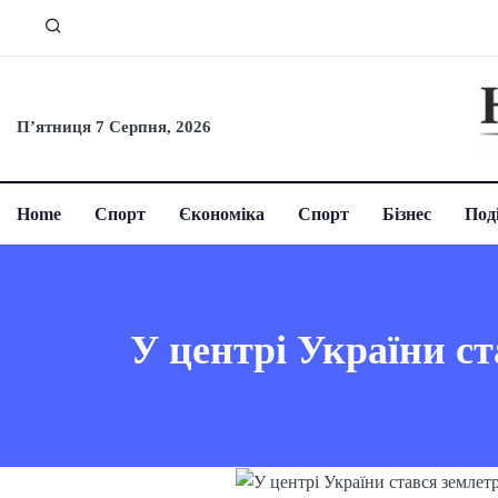
П’ятниця 7 Серпня, 2026
Home
Спорт
Єкономіка
Спорт
Бізнес
Поді
У центрі України ст