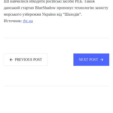
ШІ навчилися обходити російські засоби РЕБ. Також
данський стартап BlueShadow пропонує технологію захисту
морського узбережжя України від “Шахедів”.
Источник:
rbc.ua
PREVIOUS POST
NEXT POST