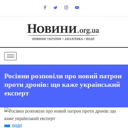
Росіяни розповіли про новий патрон
проти дронів: що каже український
експерт
ПОДІЇ