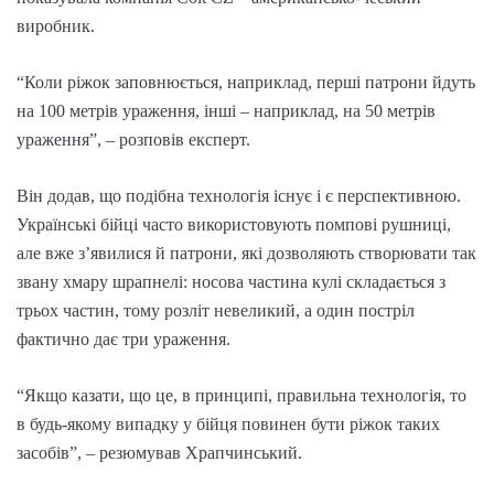
виробник.
“Коли ріжок заповнюється, наприклад, перші патрони йдуть
на 100 метрів ураження, інші – наприклад, на 50 метрів
ураження”, – розповів експерт.
Він додав, що подібна технологія існує і є перспективною.
Українські бійці часто використовують помпові рушниці,
але вже з’явилися й патрони, які дозволяють створювати так
звану хмару шрапнелі: носова частина кулі складається з
трьох частин, тому розліт невеликий, а один постріл
фактично дає три ураження.
“Якщо казати, що це, в принципі, правильна технологія, то
в будь-якому випадку у бійця повинен бути ріжок таких
засобів”, – резюмував Храпчинський.