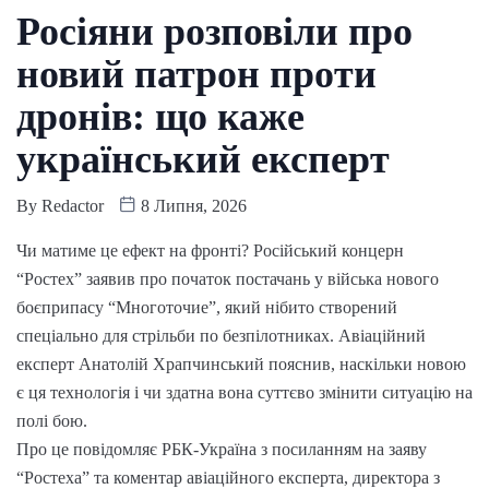
Росіяни розповіли про
новий патрон проти
дронів: що каже
український експерт
By
Redactor
8 Липня, 2026
Чи матиме це ефект на фронті? Російський концерн
“Ростех” заявив про початок постачань у війська нового
боєприпасу “Многоточие”, який нібито створений
спеціально для стрільби по безпілотниках. Авіаційний
експерт Анатолій Храпчинський пояснив, наскільки новою
є ця технологія і чи здатна вона суттєво змінити ситуацію на
полі бою.
Про це повідомляє РБК-Україна з посиланням на заяву
“Ростеха” та коментар авіаційного експерта, директора з