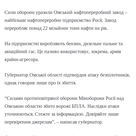
Сили оборони уразили Омський нафтопереробний завод –
найбільше нафтопереробне підприємство Росії. Завод
переробляє понад 22 мільйони тонн нафти на рік.
На підприємстві виробляють бензин, дизельне пальне та
авіаційний гас. Це паливо використовує, зокрема, армія
країни-агресора.
Губернатор Омської області підтвердив атаку безпілотників,
однак говорив лише про їх збиття.
“Силами протиповітряної оборони Міноборони Росії над
Омською областю збито ворожі БПЛА. Наслідки атаки
уточнюються. Стежте за інформацією. Довіряйте лише
перевіреним джерелам”, – написав губернатор.