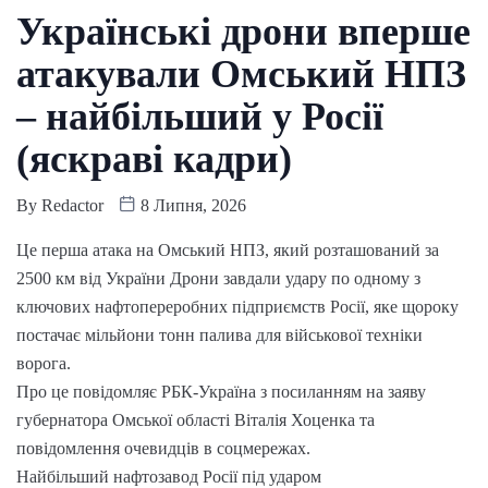
Українські дрони вперше
атакували Омський НПЗ
– найбільший у Росії
(яскраві кадри)
By
Redactor
8 Липня, 2026
Це перша атака на Омський НПЗ, який розташований за
2500 км від України Дрони завдали удару по одному з
ключових нафтопереробних підприємств Росії, яке щороку
постачає мільйони тонн палива для військової техніки
ворога.
Про це повідомляє РБК-Україна з посиланням на заяву
губернатора Омської області Віталія Хоценка та
повідомлення очевидців в соцмережах.
Найбільший нафтозавод Росії під ударом