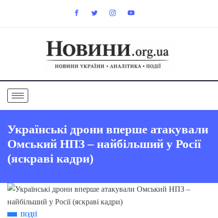
Українські дрони вперше атакували
Омський НПЗ – найбільший у Росії
(яскраві кадри)
ПОДІЇ