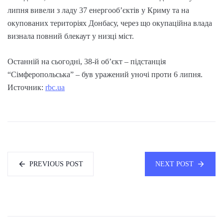
липня вивели з ладу 37 енергооб’єктів у Криму та на
окупованих територіях Донбасу, через що окупаційна влада
визнала повний блекаут у низці міст.
Останній на сьогодні, 38-й об’єкт – підстанція
“Сімферопольська” – був уражений уночі проти 6 липня.
Источник:
rbc.ua
PREVIOUS POST
NEXT POST