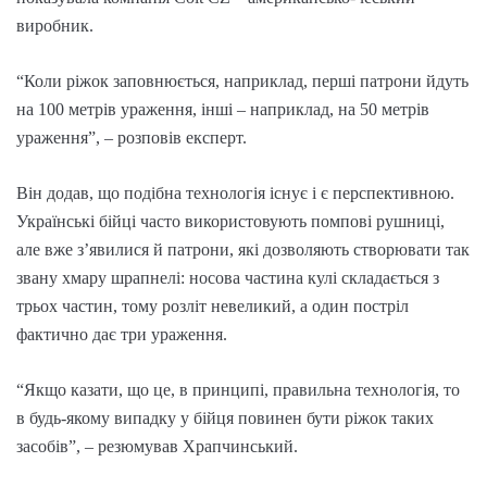
виробник.
“Коли ріжок заповнюється, наприклад, перші патрони йдуть
на 100 метрів ураження, інші – наприклад, на 50 метрів
ураження”, – розповів експерт.
Він додав, що подібна технологія існує і є перспективною.
Українські бійці часто використовують помпові рушниці,
але вже з’явилися й патрони, які дозволяють створювати так
звану хмару шрапнелі: носова частина кулі складається з
трьох частин, тому розліт невеликий, а один постріл
фактично дає три ураження.
“Якщо казати, що це, в принципі, правильна технологія, то
в будь-якому випадку у бійця повинен бути ріжок таких
засобів”, – резюмував Храпчинський.