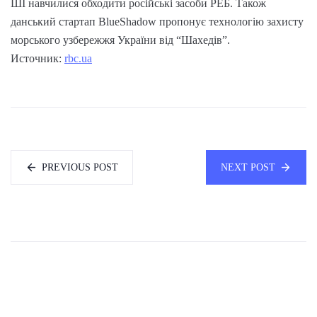
ШІ навчилися обходити російські засоби РЕБ. Також
данський стартап BlueShadow пропонує технологію захисту
морського узбережжя України від “Шахедів”.
Источник:
rbc.ua
PREVIOUS POST
NEXT POST