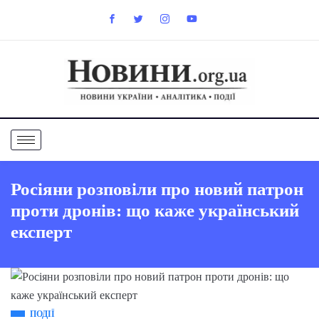
Росіяни розповіли про новий патрон
проти дронів: що каже український
експерт
ПОДІЇ