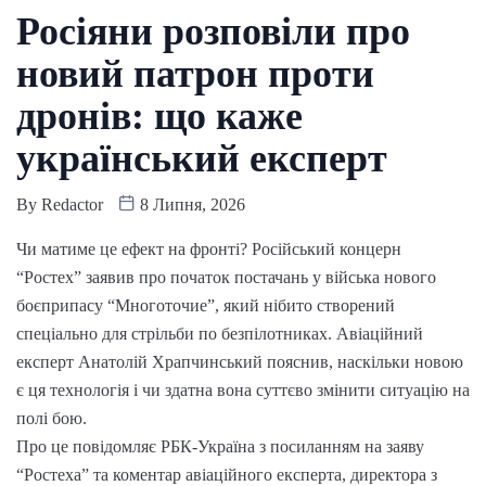
Росіяни розповіли про
новий патрон проти
дронів: що каже
український експерт
By
Redactor
8 Липня, 2026
Чи матиме це ефект на фронті? Російський концерн
“Ростех” заявив про початок постачань у війська нового
боєприпасу “Многоточие”, який нібито створений
спеціально для стрільби по безпілотниках. Авіаційний
експерт Анатолій Храпчинський пояснив, наскільки новою
є ця технологія і чи здатна вона суттєво змінити ситуацію на
полі бою.
Про це повідомляє РБК-Україна з посиланням на заяву
“Ростеха” та коментар авіаційного експерта, директора з