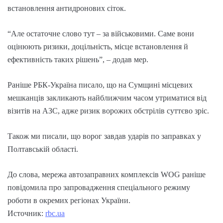
встановлення антидронових сіток.
“Але остаточне слово тут – за військовими. Саме вони
оцінюють ризики, доцільність, місце встановлення й
ефективність таких рішень”, – додав мер.
Раніше РБК-Україна писало, що на Сумщині місцевих
мешканців закликають найближчим часом утриматися від
візитів на АЗС, адже ризик ворожих обстрілів суттєво зріс.
Також ми писали, що ворог завдав ударів по заправках у
Полтавській області.
До слова, мережа автозаправних комплексів WOG раніше
повідомила про запровадження спеціального режиму
роботи в окремих регіонах України.
Источник:
rbc.ua