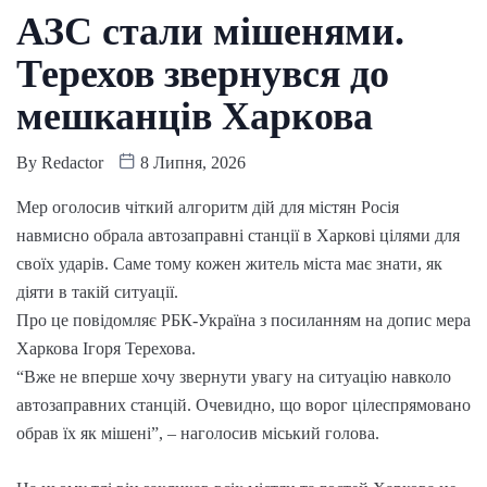
АЗС стали мішенями.
Терехов звернувся до
мешканців Харкова
By
Redactor
8 Липня, 2026
Мер оголосив чіткий алгоритм дій для містян Росія
навмисно обрала автозаправні станції в Харкові цілями для
своїх ударів. Саме тому кожен житель міста має знати, як
діяти в такій ситуації.
Про це повідомляє РБК-Україна з посиланням на допис мера
Харкова Ігоря Терехова.
“Вже не вперше хочу звернути увагу на ситуацію навколо
автозаправних станцій. Очевидно, що ворог цілеспрямовано
обрав їх як мішені”, – наголосив міський голова.