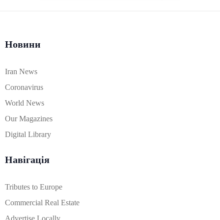
Новини
Iran News
Coronavirus
World News
Our Magazines
Digital Library
Навігація
Tributes to Europe
Commercial Real Estate
Advertise Locally