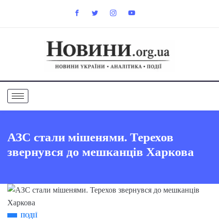
АЗС стали мішенями. Терехов
звернувся до мешканців Харкова
ПОДІЇ