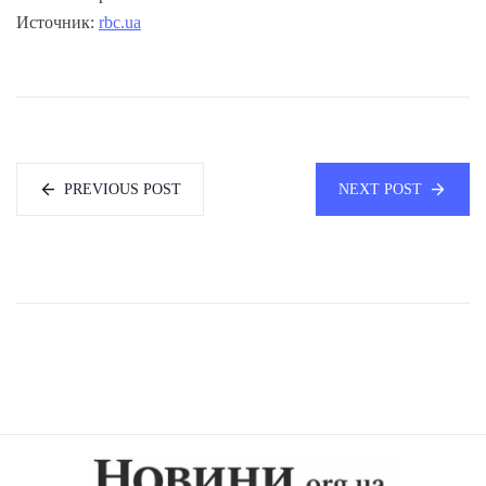
Источник:
rbc.ua
PREVIOUS POST
NEXT POST