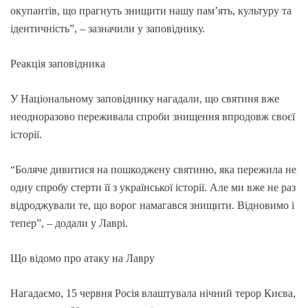
окупантів, що прагнуть знищити нашу пам’ять, культуру та
ідентичність”, – зазначили у заповіднику.
Реакція заповідника
У Національному заповіднику нагадали, що святиня вже
неодноразово переживала спроби знищення впродовж своєї
історії.
“Боляче дивитися на пошкоджену святиню, яка пережила не
одну спробу стерти її з української історії. Але ми вже не раз
відроджували те, що ворог намагався знищити. Відновимо і
тепер”, – додали у Лаврі.
Що відомо про атаку на Лавру
Нагадаємо, 15 червня Росія влаштувала нічний терор Києва,