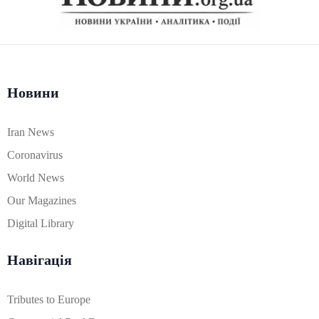
Новини
Iran News
Coronavirus
World News
Our Magazines
Digital Library
Навігація
Tributes to Europe