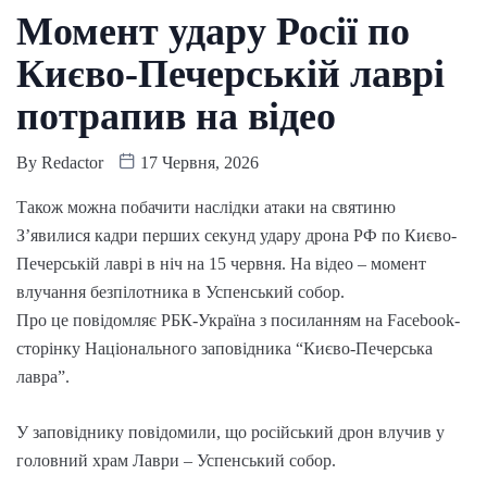
Момент удару Росії по
Києво-Печерській лаврі
потрапив на відео
By
Redactor
17 Червня, 2026
Також можна побачити наслідки атаки на святиню
З’явилися кадри перших секунд удару дрона РФ по Києво-
Печерській лаврі в ніч на 15 червня. На відео – момент
влучання безпілотника в Успенський собор.
Про це повідомляє РБК-Україна з посиланням на Facebook-
сторінку Національного заповідника “Києво-Печерська
лавра”.
У заповіднику повідомили, що російський дрон влучив у
головний храм Лаври – Успенський собор.