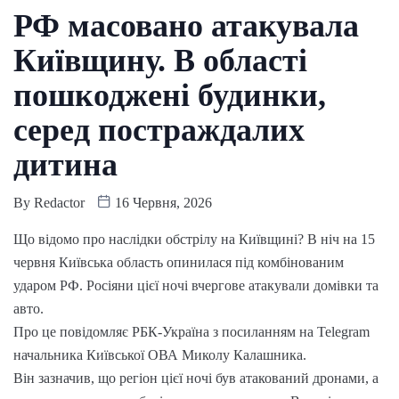
РФ масовано атакувала
Київщину. В області
пошкоджені будинки,
серед постраждалих
дитина
By
Redactor
16 Червня, 2026
Що відомо про наслідки обстрілу на Київщині? В ніч на 15
червня Київська область опинилася під комбінованим
ударом РФ. Росіяни цієї ночі вчергове атакували домівки та
авто.
Про це повідомляє РБК-Україна з посиланням на Telegram
начальника Київської ОВА Миколу Калашника.
Він зазначив, що регіон цієї ночі був атакований дронами, а