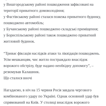
у Вишгородському районі пошкодження зафіксовані на
території приватного домоволодіння;
у Фастівському районі сталася пожежа приватного будинку,
пошкоджено автомобіль;
у Бучанському районі пошкоджено складські приміщення;
у Бориспільському районі також пошкоджено приватний
житловий будинок.
“Триває фіксація наслідків атаки та ліквідація пошкоджень.
Усім мешканцям, чиє житло постраждало внаслідок
ворожого обстрілу, буде надано необхідну допомогу”, –
резюмував Калашник.
Що сталося вночі
Нагадаємо, в ніч на 15 червня Росія завдала чергового
комбінованого удару по Україні. Однак основний удар був
спрямований на Київ. У столиці внаслідок ворожого