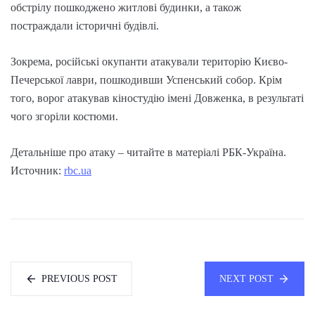
обстрілу пошкоджено житлові будинки, а також
постраждали історичні будівлі.
Зокрема, російські окупанти атакували територію Києво-
Печерської лаври, пошкодивши Успенський собор. Крім
того, ворог атакував кіностудію імені Довженка, в результаті
чого згоріли костюми.
Детальніше про атаку – читайте в матеріалі РБК-Україна.
Источник:
rbc.ua
PREVIOUS POST
NEXT POST