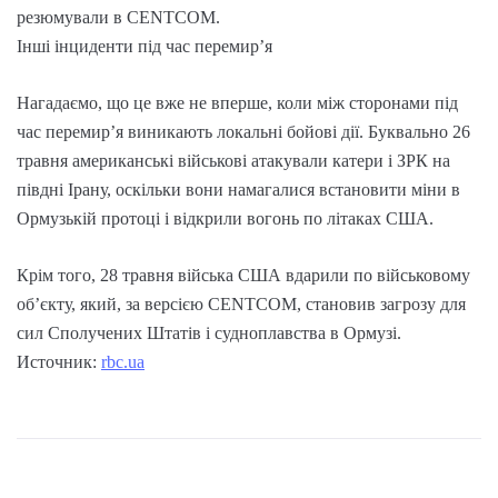
резюмували в CENTCOM.
Інші інциденти під час перемир’я
Нагадаємо, що це вже не вперше, коли між сторонами під
час перемир’я виникають локальні бойові дії. Буквально 26
травня американські військові атакували катери і ЗРК на
півдні Ірану, оскільки вони намагалися встановити міни в
Ормузькій протоці і відкрили вогонь по літаках США.
Крім того, 28 травня війська США вдарили по військовому
об’єкту, який, за версією CENTCOM, становив загрозу для
сил Сполучених Штатів і судноплавства в Ормузі.
Источник:
rbc.ua