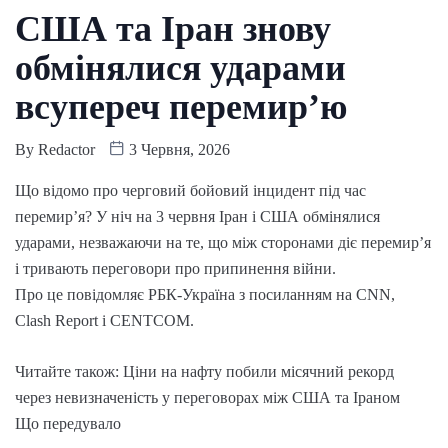
США та Іран знову
обмінялися ударами
всупереч перемир’ю
By
Redactor
3 Червня, 2026
Що відомо про черговий бойовий інцидент під час
перемир’я? У ніч на 3 червня Іран і США обмінялися
ударами, незважаючи на те, що між сторонами діє перемир’я
і тривають переговори про припинення війни.
Про це повідомляє РБК-Україна з посиланням на CNN,
Clash Report і CENTCOM.
Читайте також: Ціни на нафту побили місячний рекорд
через невизначеність у переговорах між США та Іраном
Що передувало