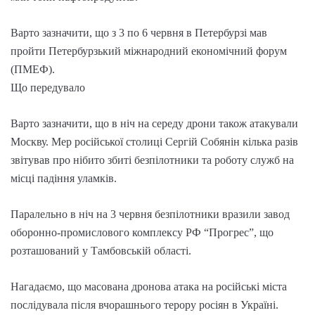
Варто зазначити, що з 3 по 6 червня в Петербурзі мав
пройти Петербурзький міжнародний економічний форум
(ПМЕФ).
Що передувало
Варто зазначити, що в ніч на середу дрони також атакували
Москву. Мер російської столиці Сергій Собянін кілька разів
звітував про нібито збиті безпілотники та роботу служб на
місці падіння уламків.
Паралельно в ніч на 3 червня безпілотники вразили завод
оборонно-промислового комплексу РФ “Прогрес”, що
розташований у Тамбовській області.
Нагадаємо, що масована дронова атака на російські міста
послідувала після вчорашнього терору росіян в Україні.