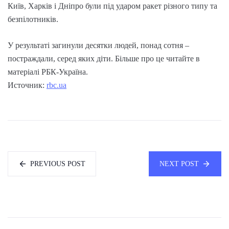
Київ, Харків і Дніпро були під ударом ракет різного типу та
безпілотників.
У результаті загинули десятки людей, понад сотня –
постраждали, серед яких діти. Більше про це читайте в
матеріалі РБК-Україна.
Источник:
rbc.ua
PREVIOUS POST
NEXT POST