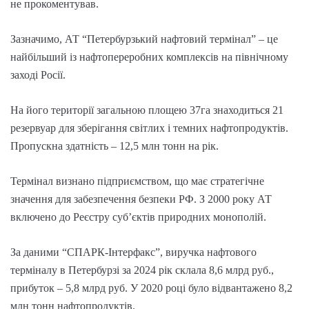
не прокоментував.
Зазначимо, АТ “Петербурзький нафтовий термінал” – це
найбільший із нафтопереробних комплексів на північному
заході Росії.
На його території загальною площею 37га знаходиться 21
резервуар для зберігання світлих і темних нафтопродуктів.
Пропускна здатність – 12,5 млн тонн на рік.
Термінал визнано підприємством, що має стратегічне
значення для забезпечення безпеки РФ. З 2000 року АТ
включено до Реєстру суб’єктів природних монополій.
За даними “СПАРК-Інтерфакс”, виручка нафтового
терміналу в Петербурзі за 2024 рік склала 8,6 млрд руб.,
прибуток – 5,8 млрд руб. У 2020 році було відвантажено 8,2
млн тонн нафтопродуктів.