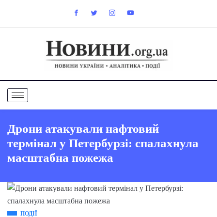
Дрони атакували нафтовий
термінал у Петербурзі: спалахнула
масштабна пожежа
ПОДІЇ