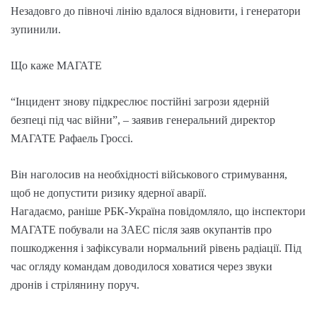
Незадовго до півночі лінію вдалося відновити, і генератори
зупинили.
Що каже МАГАТЕ
“Інцидент знову підкреслює постійні загрози ядерній
безпеці під час війни”, – заявив генеральний директор
МАГАТЕ Рафаель Гроссі.
Він наголосив на необхідності військового стримування,
щоб не допустити ризику ядерної аварії.
Нагадаємо, раніше РБК-Україна повідомляло, що інспектори
МАГАТЕ побували на ЗАЕС після заяв окупантів про
пошкодження і зафіксували нормальний рівень радіації. Під
час огляду командам доводилося ховатися через звуки
дронів і стрілянину поруч.