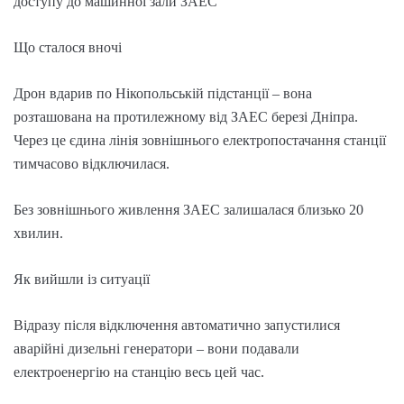
доступу до машинної зали ЗАЕС
Що сталося вночі
Дрон вдарив по Нікопольській підстанції – вона
розташована на протилежному від ЗАЕС березі Дніпра.
Через це єдина лінія зовнішнього електропостачання станції
тимчасово відключилася.
Без зовнішнього живлення ЗАЕС залишалася близько 20
хвилин.
Як вийшли із ситуації
Відразу після відключення автоматично запустилися
аварійні дизельні генератори – вони подавали
електроенергію на станцію весь цей час.