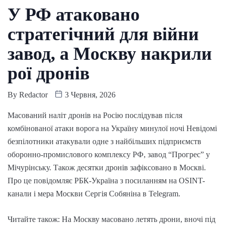
У РФ атаковано
стратегічний для війни
завод, а Москву накрили
рої дронів
By
Redactor
3 Червня, 2026
Масований наліт дронів на Росію послідував після
комбінованої атаки ворога на Україну минулої ночі Невідомі
безпілотники атакували одне з найбільших підприємств
оборонно-промислового комплексу РФ, завод “Прогрес” у
Мічурінську. Також десятки дронів зафіксовано в Москві.
Про це повідомляє РБК-Україна з посиланням на OSINT-
канали і мера Москви Сергія Собяніна в Telegram.
Читайте також: На Москву масовано летять дрони, вночі під