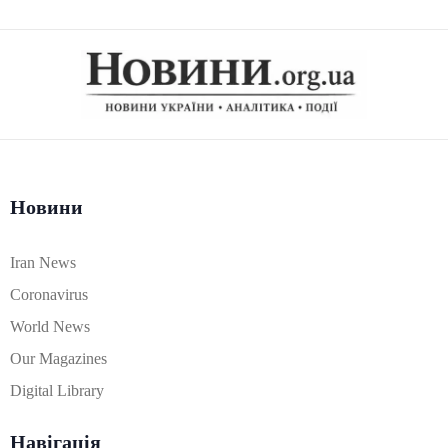
Новини
Iran News
Coronavirus
World News
Our Magazines
Digital Library
Навігація