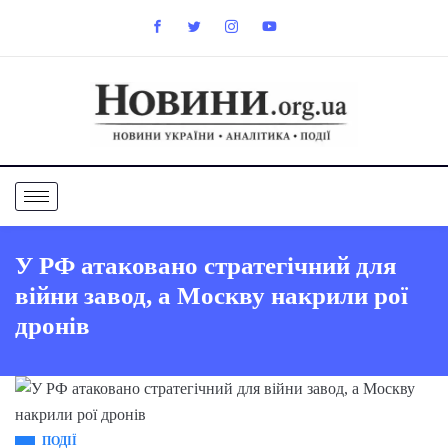
У РФ атаковано стратегічний для
війни завод, а Москву накрили рої
дронів
ПОДІЇ