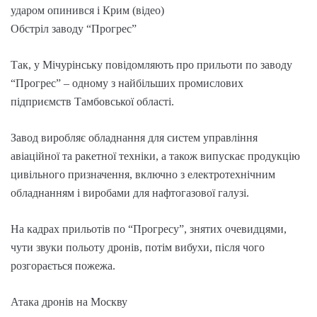
ударом опинився і Крим (відео)
Обстріл заводу “Прогрес”
Так, у Мічурінську повідомляють про прильоти по заводу
“Прогрес” – одному з найбільших промислових
підприємств Тамбовської області.
Завод виробляє обладнання для систем управління
авіаційної та ракетної техніки, а також випускає продукцію
цивільного призначення, включно з електротехнічним
обладнанням і виробами для нафтогазової галузі.
На кадрах прильотів по “Прогресу”, знятих очевидцями,
чути звуки польоту дронів, потім вибухи, після чого
розгорається пожежа.
Атака дронів на Москву