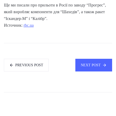
Ще ми писали про прильоти в Росії по заводу “Прогрес”,
який виробляє компоненти для “Шахедів”, а також ракет
“Іскандер-М” і “Калібр”.
Источник:
rbc.ua
PREVIOUS POST
NEXT POST