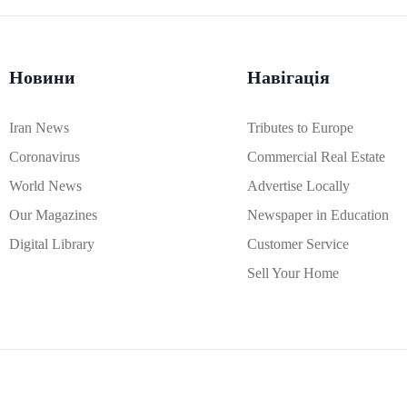
Новини
Навігація
Iran News
Tributes to Europe
Coronavirus
Commercial Real Estate
World News
Advertise Locally
Our Magazines
Newspaper in Education
Digital Library
Customer Service
Sell Your Home