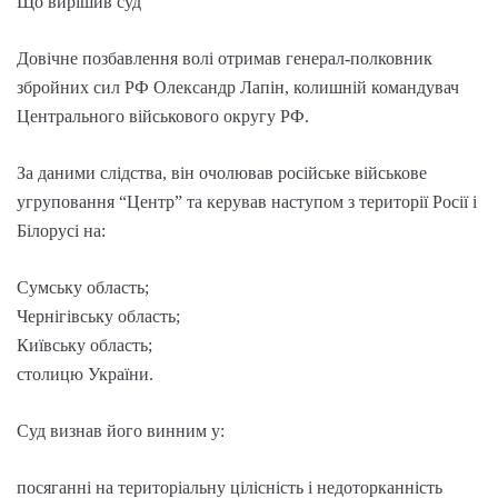
Що вирішив суд
Довічне позбавлення волі отримав генерал-полковник
збройних сил РФ Олександр Лапін, колишній командувач
Центрального військового округу РФ.
За даними слідства, він очолював російське військове
угруповання “Центр” та керував наступом з території Росії і
Білорусі на:
Сумську область;
Чернігівську область;
Київську область;
столицю України.
Суд визнав його винним у:
посяганні на територіальну цілісність і недоторканність