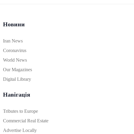
Новини
Iran News
Coronavirus
World News
Our Magazines
Digital Library
Навігація
Tributes to Europe
Commercial Real Estate
Advertise Locally