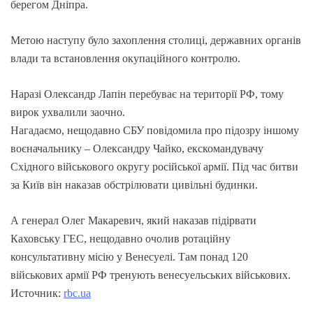
берегом Дніпра.
Метою наступу було захоплення столиці, державних органів
влади та встановлення окупаційного контролю.
Наразі Олександр Лапін перебуває на території РФ, тому
вирок ухвалили заочно.
Нагадаємо, нещодавно СБУ повідомила про підозру іншому
воєначальнику – Олександру Чайко, екскомандувачу
Східного військового округу російської армії. Під час битви
за Київ він наказав обстрілювати цивільні будинки.
А генерал Олег Макаревич, який наказав підірвати
Каховську ГЕС, нещодавно очолив ротаційну
консультативну місію у Венесуелі. Там понад 120
військових армії РФ тренують венесуельських військових.
Источник:
rbc.ua