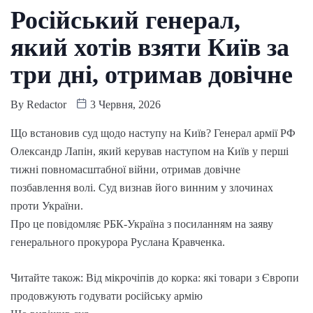
Російський генерал,
який хотів взяти Київ за
три дні, отримав довічне
By
Redactor
3 Червня, 2026
Що встановив суд щодо наступу на Київ? Генерал армії РФ
Олександр Лапін, який керував наступом на Київ у перші
тижні повномасштабної війни, отримав довічне
позбавлення волі. Суд визнав його винним у злочинах
проти України.
Про це повідомляє РБК-Україна з посиланням на заяву
генерального прокурора Руслана Кравченка.
Читайте також: Від мікрочіпів до корка: які товари з Європи
продовжують годувати російську армію