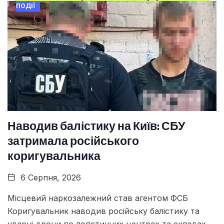
ПОДІЇ
Наводив балістику на Київ: СБУ
затримала російського
коригувальника
6 Серпня, 2026
Місцевий наркозалежний став агентом ФСБ
Коригувальник наводив російську балістику та
ударні дрони по логістичних центрах та складах.