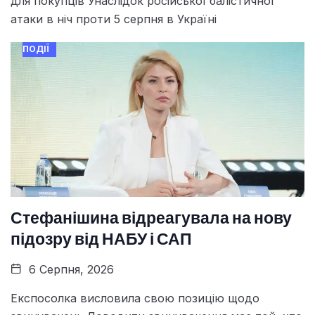
для покупців Унаслідок російської балістичної
атаки в ніч проти 5 серпня в Україні
ПОДІЇ
Стефанішина відреагувала на нову
підозру від НАБУ і САП
6 Серпня, 2026
Експосолка висловила свою позицію щодо