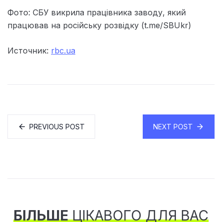
Фото: СБУ викрила працівника заводу, який
працював на російську розвідку (t.me/SBUkr)
Источник:
rbc.ua
PREVIOUS POST
NEXT POST
БІЛЬШЕ
ЦІКАВОГО ДЛЯ ВАС