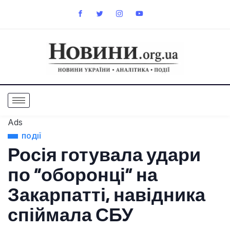
Ads
ПОДІЇ
Росія готувала удари
по “оборонці” на
Закарпатті, навідника
спіймала СБУ