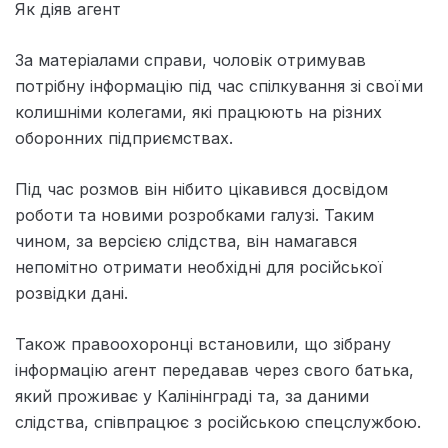
Як діяв агент
За матеріалами справи, чоловік отримував
потрібну інформацію під час спілкування зі своїми
колишніми колегами, які працюють на різних
оборонних підприємствах.
Під час розмов він нібито цікавився досвідом
роботи та новими розробками галузі. Таким
чином, за версією слідства, він намагався
непомітно отримати необхідні для російської
розвідки дані.
Також правоохоронці встановили, що зібрану
інформацію агент передавав через свого батька,
який проживає у Калінінграді та, за даними
слідства, співпрацює з російською спецслужбою.