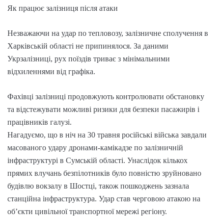
Як працює залізниця після атаки
Незважаючи на удар по тепловозу, залізничне сполучення в
Харківській області не припинялося. За даними
Укрзалізниці, рух поїздів триває з мінімальними
відхиленнями від графіка.
Фахівці залізниці продовжують контролювати обстановку
та відстежувати можливі ризики для безпеки пасажирів і
працівників галузі.
Нагадуємо, що в ніч на 30 травня російські війська завдали
масованого удару дронами-камікадзе по залізничній
інфраструктурі в Сумській області. Унаслідок кількох
прямих влучань безпілотників було повністю зруйновано
будівлю вокзалу в Шостці, також пошкоджень зазнала
станційна інфраструктура. Удар став черговою атакою на
об’єкти цивільної транспортної мережі регіону.