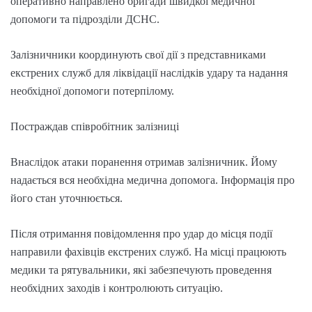
оперативно направлено бригади швидкої медичної
допомоги та підрозділи ДСНС.
Залізничники координують свої дії з представниками
екстрених служб для ліквідації наслідків удару та надання
необхідної допомоги потерпілому.
Постраждав співробітник залізниці
Внаслідок атаки поранення отримав залізничник. Йому
надається вся необхідна медична допомога. Інформація про
його стан уточнюється.
Після отримання повідомлення про удар до місця події
направили фахівців екстрених служб. На місці працюють
медики та рятувальники, які забезпечують проведення
необхідних заходів і контролюють ситуацію.