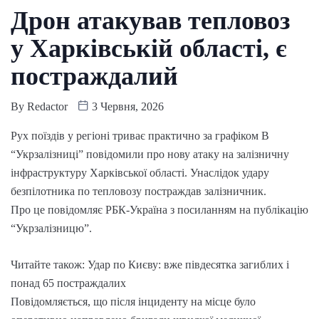
Дрон атакував тепловоз
у Харківській області, є
постраждалий
By
Redactor
3 Червня, 2026
Рух поїздів у регіоні триває практично за графіком В
“Укрзалізниці” повідомили про нову атаку на залізничну
інфраструктуру Харківської області. Унаслідок удару
безпілотника по тепловозу постраждав залізничник.
Про це повідомляє РБК-Україна з посиланням на публікацію
“Укрзалізницю”.
Читайте також: Удар по Києву: вже півдесятка загиблих і
понад 65 постраждалих
Повідомляється, що після інциденту на місце було