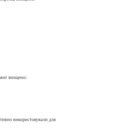
авні знищено:
ктивно використовували для