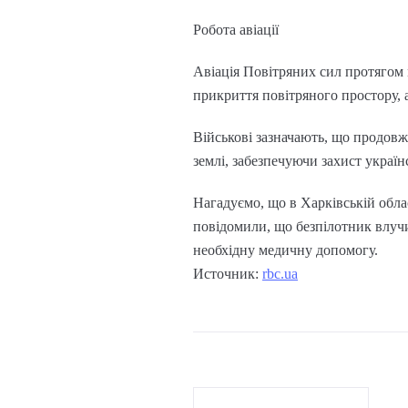
Робота авіації
Авіація Повітряних сил протягом 
прикриття повітряного простору, а
Військові зазначають, що продовж
землі, забезпечуючи захист україн
Нагадуємо, що в Харківській облас
повідомили, що безпілотник влучи
необхідну медичну допомогу.
Источник:
rbc.ua