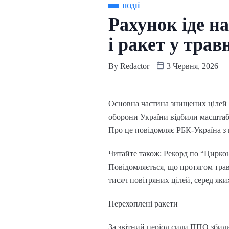
ПОДІЇ
Рахунок іде на
і ракет у трав
By
Redactor
3 Червня, 2026
Основна частина знищених цілей 
оборони України відбили масштабн
Про це повідомляє РБК-Україна з
Читайте також: Рекорд по “Циркона
Повідомляється, що протягом тра
тисяч повітряних цілей, серед яки
Перехоплені ракети
За звітний період сили ППО збили