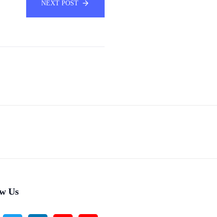
NEXT POST
ow Us