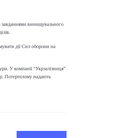
 із завданнями винищувального
ілів.
мувати дії Сил оборони на
ури. У компанії “Укрзалізниця”
ці. Потерпілому надають