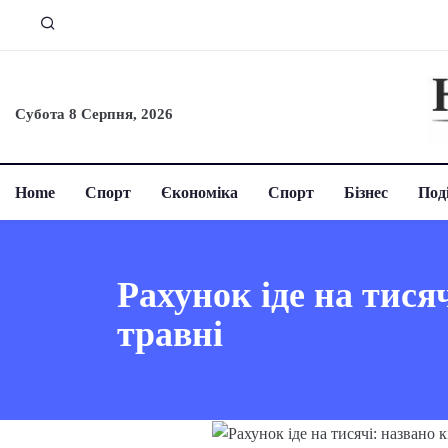
Субота 8 Серпня, 2026
Home
Спорт
Єкономіка
Спорт
Бізнес
Поді
Рахунок іде на тисяч
травні