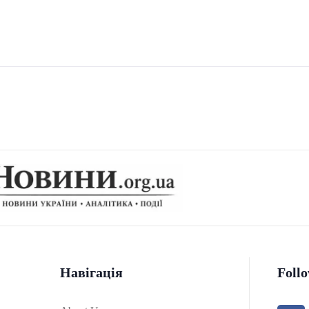
Навігація
Foll