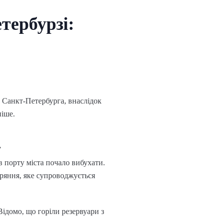
тербурзі:
 Санкт-Петербурга, внаслідок
іше.
”
в порту міста почало вибухати.
оряння, яке супроводжується
ідомо, що горіли резервуари з