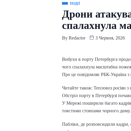
ПОДІЇ
Дрони атакува
спалахнула м
By
Redactor
3 Червня, 2026
Вибухи в порту Петербурга продо
чого спалахнула масштабна пожеж
Про це повідомляє РБК-Україна з
Читайте також: Тепловоз росіян 
Обстріл порту в Петербурзі почав
У Мережі поширили багато кадрів 
товстими стовпами чорного диму.
Пабліки, де розповсюдили кадри, 