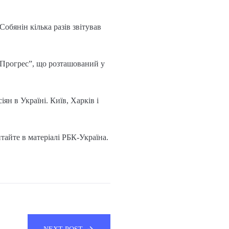
Собянін кілька разів звітував
“Прогрес”, що розташований у
ян в Україні. Київ, Харків і
итайте в матеріалі РБК-Україна.