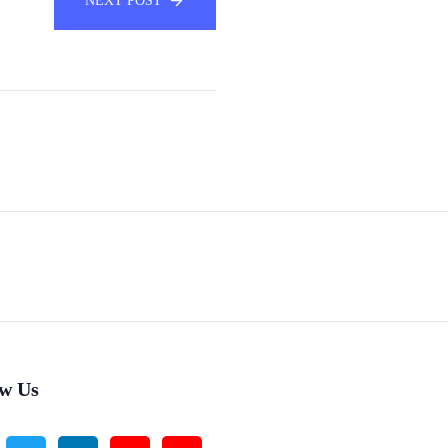
NEXT POST
ow Us