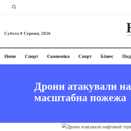
Субота 8 Серпня, 2026
Home
Спорт
Єкономіка
Спорт
Бізнес
Поді
Дрони атакували на
масштабна пожежа