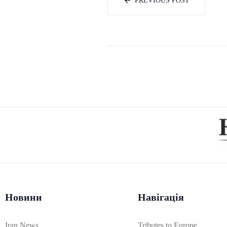
PREVIOUS POST
Новини
Навігація
Iran News
Tributes to Europe