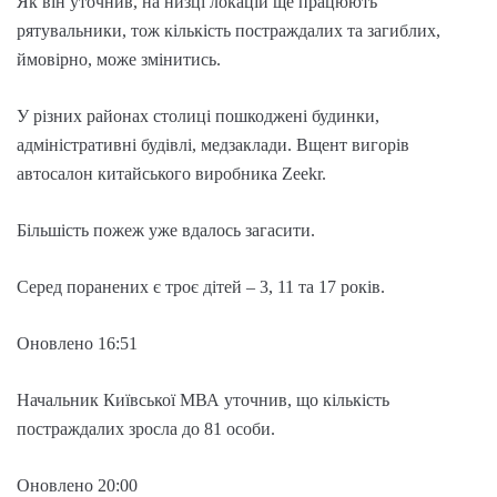
Як він уточнив, на низці локацій ще працюють
рятувальники, тож кількість постраждалих та загиблих,
ймовірно, може змінитись.
У різних районах столиці пошкоджені будинки,
адміністративні будівлі, медзаклади. Вщент вигорів
автосалон китайського виробника Zeekr.
Більшість пожеж уже вдалось загасити.
Серед поранених є троє дітей – 3, 11 та 17 років.
Оновлено 16:51
Начальник Київської МВА уточнив, що кількість
постраждалих зросла до 81 особи.
Оновлено 20:00