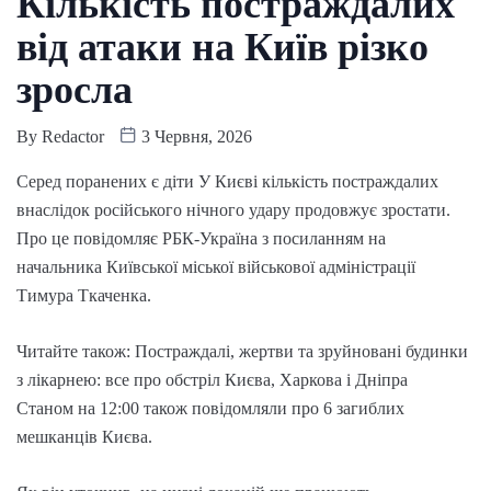
Кількість постраждалих
від атаки на Київ різко
зросла
By
Redactor
3 Червня, 2026
Серед поранених є діти У Києві кількість постраждалих
внаслідок російського нічного удару продовжує зростати.
Про це повідомляє РБК-Україна з посиланням на
начальника Київської міської військової адміністрації
Тимура Ткаченка.
Читайте також: Постраждалі, жертви та зруйновані будинки
з лікарнею: все про обстріл Києва, Харкова і Дніпра
Станом на 12:00 також повідомляли про 6 загиблих
мешканців Києва.