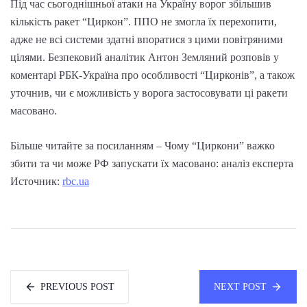
Під час сьогоднішньої атаки на Україну ворог збільшив
кількість ракет “Циркон”. ППО не змогла їх перехопити,
адже не всі системи здатні впоратися з цими повітряними
цілями. Безпековий аналітик Антон Земляний розповів у
коментарі РБК-Україна про особливості “Цирконів”, а також
уточнив, чи є можливість у ворога застосовувати ці ракети
масовано.
Більше читайте за посиланням – Чому “Циркони” важко
збити та чи може РФ запускати їх масовано: аналіз експерта
Источник:
rbc.ua
PREVIOUS POST
NEXT POST