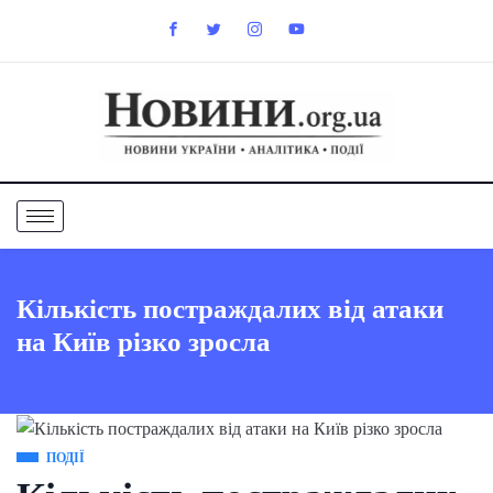
Кількість постраждалих від атаки
на Київ різко зросла
ПОДІЇ