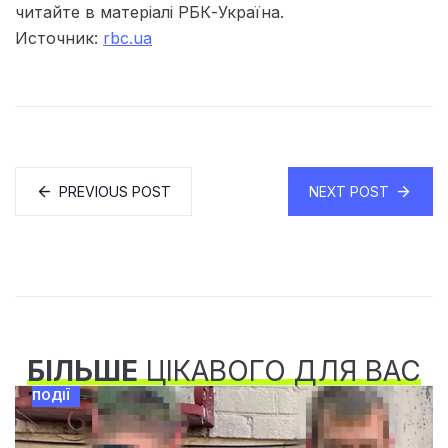
читайте в матеріалі РБК-Україна.
Источник:
rbc.ua
PREVIOUS POST
NEXT POST
БІЛЬШЕ
ЦІКАВОГО ДЛЯ ВАС
ПОДІЇ