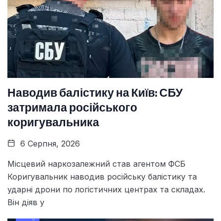
Наводив балістику на Київ: СБУ
затримала російського
коригувальника
6 Серпня, 2026
Місцевий наркозалежний став агентом ФСБ
Коригувальник наводив російську балістику та
ударні дрони по логістичних центрах та складах.
Він діяв у