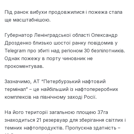
Під ранок вибухи продовжилися і пожежа стала
ще масштабнішою.
Губернатор Ленінградської області Олександр
Дрозденко близько шостої ранку повідомив у
Telegram про збиті над регіоном 30 безпілотників.
Однак пожежу в порту чиновник не
прокоментував.
Зазначимо, АТ “Петербурзький нафтовий
термінал” – це найбільший із нафтопереробних
комплексів на північному заході Росії.
На його території загальною площею 37га
знаходиться 21 резервуар для зберігання світлих і
темних нафтопродуктів. Пропускна здатність –