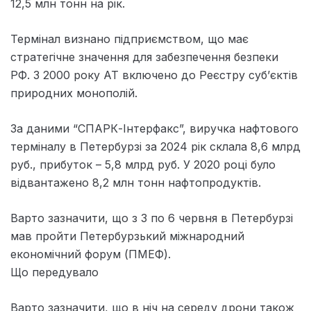
12,5 млн тонн на рік.
Термінал визнано підприємством, що має
стратегічне значення для забезпечення безпеки
РФ. З 2000 року АТ включено до Реєстру суб’єктів
природних монополій.
За даними “СПАРК-Інтерфакс”, виручка нафтового
терміналу в Петербурзі за 2024 рік склала 8,6 млрд
руб., прибуток – 5,8 млрд руб. У 2020 році було
відвантажено 8,2 млн тонн нафтопродуктів.
Варто зазначити, що з 3 по 6 червня в Петербурзі
мав пройти Петербурзький міжнародний
економічний форум (ПМЕФ).
Що передувало
Варто зазначити, що в ніч на середу дрони також