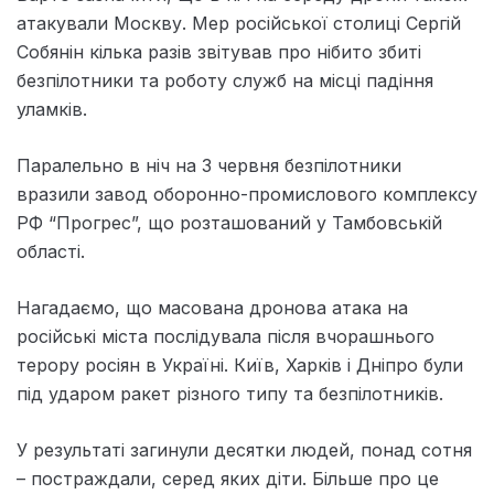
атакували Москву. Мер російської столиці Сергій
Собянін кілька разів звітував про нібито збиті
безпілотники та роботу служб на місці падіння
уламків.
Паралельно в ніч на 3 червня безпілотники
вразили завод оборонно-промислового комплексу
РФ “Прогрес”, що розташований у Тамбовській
області.
Нагадаємо, що масована дронова атака на
російські міста послідувала після вчорашнього
терору росіян в Україні. Київ, Харків і Дніпро були
під ударом ракет різного типу та безпілотників.
У результаті загинули десятки людей, понад сотня
– постраждали, серед яких діти. Більше про це