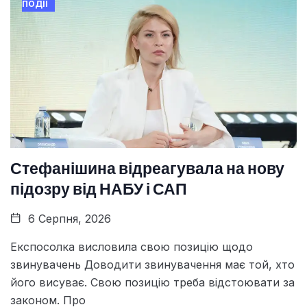
ПОДІЇ
Стефанішина відреагувала на нову
підозру від НАБУ і САП
6 Серпня, 2026
Експосолка висловила свою позицію щодо
звинувачень Доводити звинувачення має той, хто
його висуває. Свою позицію треба відстоювати за
законом. Про