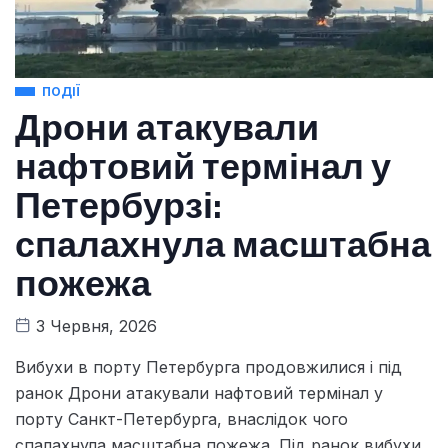
ПОДІЇ
Дрони атакували
нафтовий термінал у
Петербурзі:
спалахнула масштабна
пожежа
3 Червня, 2026
Вибухи в порту Петербурга продовжилися і під
ранок Дрони атакували нафтовий термінал у
порту Санкт-Петербурга, внаслідок чого
спалахнула масштабна пожежа. Під ранок вибухи