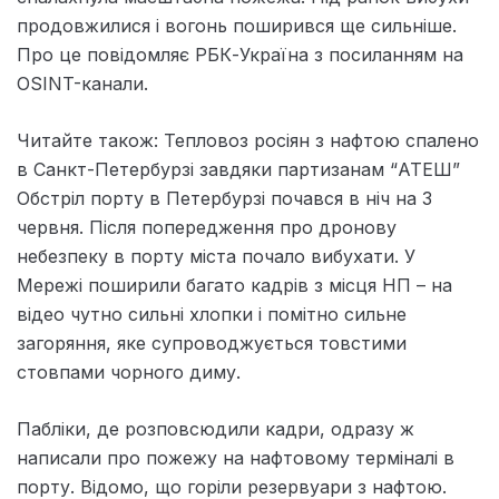
продовжилися і вогонь поширився ще сильніше.
Про це повідомляє РБК-Україна з посиланням на
OSINT-канали.
Читайте також: Тепловоз росіян з нафтою спалено
в Санкт-Петербурзі завдяки партизанам “АТЕШ”
Обстріл порту в Петербурзі почався в ніч на 3
червня. Після попередження про дронову
небезпеку в порту міста почало вибухати. У
Мережі поширили багато кадрів з місця НП – на
відео чутно сильні хлопки і помітно сильне
загоряння, яке супроводжується товстими
стовпами чорного диму.
Пабліки, де розповсюдили кадри, одразу ж
написали про пожежу на нафтовому терміналі в
порту. Відомо, що горіли резервуари з нафтою.