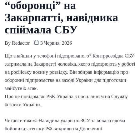
“оборонці” на
Закарпатті, навідника
спіймала СБУ
By
Redactor
3 Червня, 2026
Що знайшли у телефоні підозрюваного? Контррозвідка СБУ
затримала на Закарпатті чоловіка, якого підозрюють у роботі
на російську воєнну розвідку. Він збирав інформацію про
оборонні підприємства на заході України для підготовки
майбутніх атак.
Про це повідомляє РБК-Україна з посиланням на Службу
безпеки України.
Читайте також: Наводила удари по ЗСУ та ховала вдома
бойовика: агентку РФ викрили на Донеччині