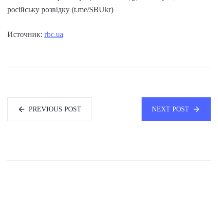
російську розвідку (t.me/SBUkr)
Источник:
rbc.ua
PREVIOUS POST
NEXT POST