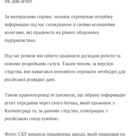
Як діяв агент
За матеріалами справи, чоловік отримував потрібну
інформацію під час спілкування зі своїми колишніми
колегами, які працюють на різних оборонних
підприємствах.
Під час розмов він нібито цікавився досвідом роботи та
новими розробками галузі. Таким чином, за версією
слідства, він намагався непомітно отримати необхідні для
російської розвідки дані.
Також правоохоронці встановили, що зібрану інформацію
агент передавав через свого батька, який проживає у
Калінінграді та, за даними слідства, співпрацює з
російською спецслужбою.
Фото: СБУ викрила працівника заводу, який працював на