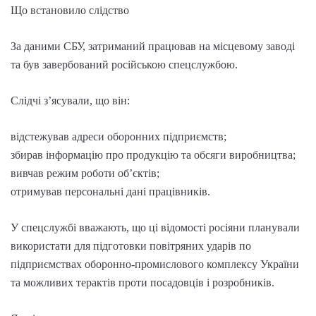
Що встановило слідство
За даними СБУ, затриманий працював на місцевому заводі
та був завербований російською спецслужбою.
Слідчі з’ясували, що він:
відстежував адреси оборонних підприємств;
збирав інформацію про продукцію та обсяги виробництва;
вивчав режим роботи об’єктів;
отримував персональні дані працівників.
У спецслужбі вважають, що ці відомості росіяни планували
використати для підготовки повітряних ударів по
підприємствах оборонно-промислового комплексу України
та можливих терактів проти посадовців і розробників.