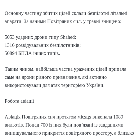
Основну частину збитих цілей склали безпілотні літальні
апарати. За даними Повітряних сил, у травні знищено:
5053 ударних дрони типу Shahed;
1316 розвідувальних безпілотників;
50894 БПЛА інших типів.
Таким чином, найбільша частка уражених цілей припала
саме на дрони різного призначення, які активно
використовували для атак територією України.
Робота авіації
Авіація Повітряних сил протягом місяця виконала 1089
вильотів. Понад 700 із них були пов’язані із завданнями
винищувального прикриття повітряного простору, а близько