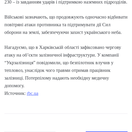
230 – із завданням ударів і підтримкою наземних підрозділів.
Військові зазначають, що продовжують одночасно відбивати
повітряні атаки противника та підтримувати дії Сил
оборони на землі, забезпечуючи захист українського неба.
Нагадуємо, що в Харківській області зафіксовано чергову
атаку на об’єкти залізничної інфраструктури. У компанії
“Укрзалізниця” повідомили, що безпілотник влучив у
тепловоз, унаслідок чого травми отримав працівник
залізниці. Потерпілому надають необхідну медичну
допомогу.
Источник:
rbc.ua