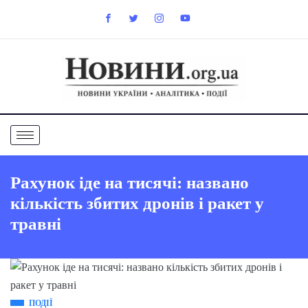
Рахунок іде на тисячі: названо
кількість збитих дронів і ракет у
травні
ПОДІЇ