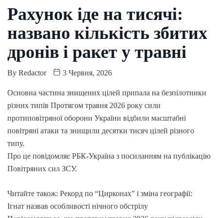
Рахунок іде на тисячі:
названо кількість збитих
дронів і ракет у травні
By
Redactor
3 Червня, 2026
Основна частина знищених цілей припала на безпілотники
різних типів Протягом травня 2026 року сили
протиповітряної оборони України відбили масштабні
повітряні атаки та знищили десятки тисяч цілей різного
типу.
Про це повідомляє РБК-Україна з посиланням на публікацію
Повітряних сил ЗСУ.
Читайте також: Рекорд по “Цирконах” і зміна географії:
Ігнат назвав особливості нічного обстрілу