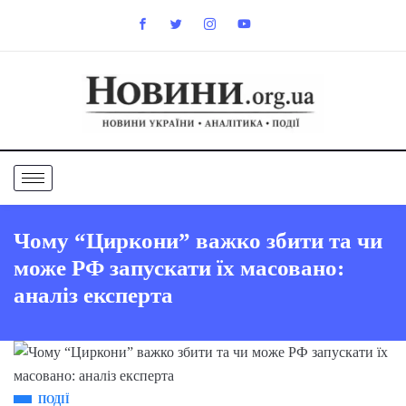
Чому “Циркони” важко збити та чи
може РФ запускати їх масовано:
аналіз експерта
ПОДІЇ