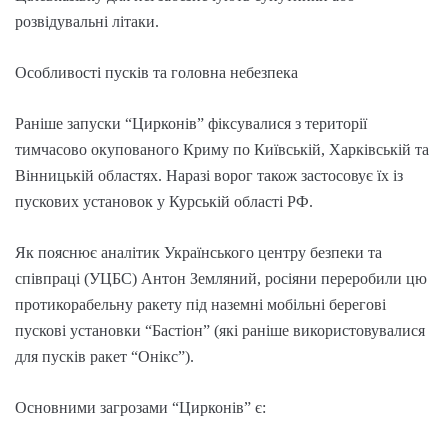
розвідувальні літаки.
Особливості пусків та головна небезпека
Раніше запуски “Цирконів” фіксувалися з території
тимчасово окупованого Криму по Київській, Харківській та
Вінницькій областях. Наразі ворог також застосовує їх із
пускових установок у Курській області РФ.
Як пояснює аналітик Українського центру безпеки та
співпраці (УЦБС) Антон Земляний, росіяни переробили цю
протикорабельну ракету під наземні мобільні берегові
пускові установки “Бастіон” (які раніше використовувалися
для пусків ракет “Онікс”).
Основними загрозами “Цирконів” є: