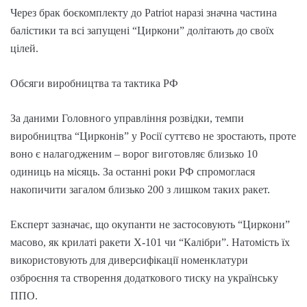
Через брак боєкомплекту до Patriot наразі значна частина
балістики та всі запущені “Циркони” долітають до своїх
цілей.
Обсяги виробництва та тактика РФ
За даними Головного управління розвідки, темпи
виробництва “Цирконів” у Росії суттєво не зростають, проте
воно є налагодженим – ворог виготовляє близько 10
одиниць на місяць. За останні роки РФ спромоглася
накопичити загалом близько 200 з лишком таких ракет.
Експерт зазначає, що окупанти не застосовують “Циркони”
масово, як крилаті ракети Х-101 чи “Калібри”. Натомість їх
використовують для диверсифікації номенклатури
озброєння та створення додаткового тиску на українську
ППО.