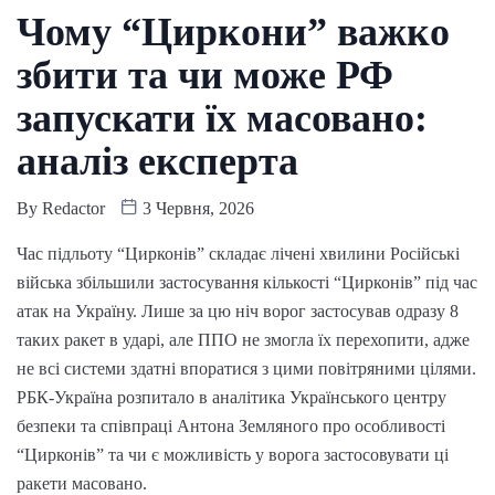
Чому “Циркони” важко
збити та чи може РФ
запускати їх масовано:
аналіз експерта
By
Redactor
3 Червня, 2026
Час підльоту “Цирконів” складає лічені хвилини Російські
війська збільшили застосування кількості “Цирконів” під час
атак на Україну. Лише за цю ніч ворог застосував одразу 8
таких ракет в ударі, але ППО не змогла їх перехопити, адже
не всі системи здатні впоратися з цими повітряними цілями.
РБК-Україна розпитало в аналітика Українського центру
безпеки та співпраці Антона Земляного про особливості
“Цирконів” та чи є можливість у ворога застосовувати ці
ракети масовано.