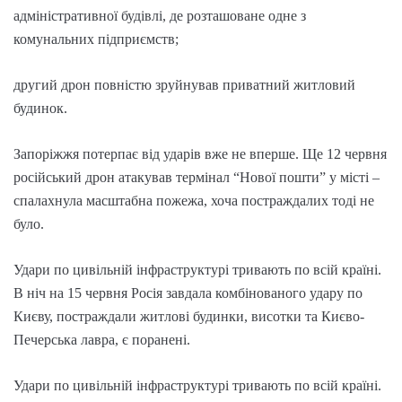
адміністративної будівлі, де розташоване одне з
комунальних підприємств;
другий дрон повністю зруйнував приватний житловий
будинок.
Запоріжжя потерпає від ударів вже не вперше. Ще 12 червня
російський дрон атакував термінал “Нової пошти” у місті –
спалахнула масштабна пожежа, хоча постраждалих тоді не
було.
Удари по цивільній інфраструктурі тривають по всій країні.
В ніч на 15 червня Росія завдала комбінованого удару по
Києву, постраждали житлові будинки, висотки та Києво-
Печерська лавра, є поранені.
Удари по цивільній інфраструктурі тривають по всій країні.