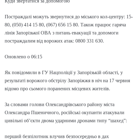
Куди звертатися за допомогою
Постраждалі можуть звернутися до міського кол-центру: 15-
80, (050) 414 15 80, (067) 656 15 80. Також працює гаряча
лінія Запорізької ОВА з питань евакуації та допомоги
постраждалим від ворожих атак: 0800 331 630.
Оновлено о 06:15
Як повідомили в ГУ Нацполіції у Запорізькій області, у
результаті ворожого обстрілу Запоріжжя в ніч на 17 червня
відомо про сьомого поранених місцевих жителів.
За словами голови Олександрівського району міста
Олександра Пшеничного, російські окупанти атакували
цивільні об’єкти двома ударними дронами типу “шахед”:
перший безпілотник влучив безпосередньо в дах