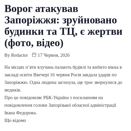
Ворог атакував
Запоріжжя: зруйновано
будинки та ТЦ, є жертви
(фото, відео)
By
Redactor
17 Червня, 2026
На місцях п’яти влучань палають будівлі та вибито вікна в
закладі освіти Ввечері 16 червня Росія завдала ударів по
Запоріжжю. Одна людина загинула, ще троє звернулися до
медиків.
Про це повідомляє РБК-Україна з посиланням на
повідомлення голови Запорізької обласної адміністрації
Івана Федорова.
Що відомо