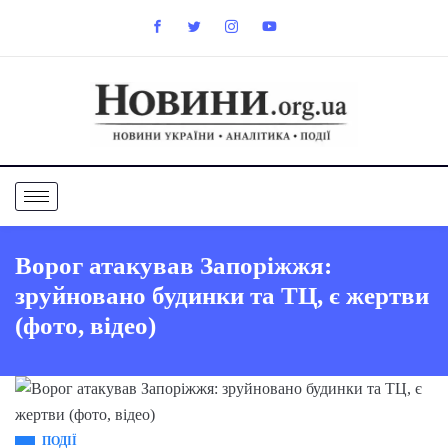
Ворог атакував Запоріжжя:
зруйновано будинки та ТЦ, є жертви
(фото, відео)
ПОДІЇ