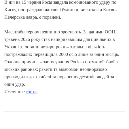
В ніч на 15 червня Росія завдала комбінованого удару по
Києву, постраждали житлові будинки, висотки та Києво-
Печерська лавра, є поранені.
Масштаби терору невпинно зростають. За даними ООН,
травень 2026 року став найкривавішим для цивільних в
Україні за останні чотири роки – загальна кількість
постраждалих перевищила 2000 осіб лише за один місяць.
Головна причина – застосування Росією потужної зброї в
міських районах: ракети та авіабомби неодноразово
призводили до загибелі та поранення десятків людей за
один удар.
Источник:
rbc.ua